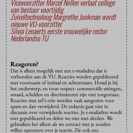
Vicevoorzitter Marcel Nollen verlaat college
van bestuur voortijdig
Zuiveltechnoloog Margrethe Jonkman wordt
nieuwe VU-voorzitter
Silvia Lenaerts eerste vrouwelijke rector
Nederlandse TU
Reageren?
Dat is alleen mogelijk met een e-mailadres dat is
verbonden aan de VU. Reacties worden gepubliceerd
met voornaam of initiaal en achternaam. Houd je bij
het onderwerp, en toon respect: commerciële uitingen,
smaad, schelden en discrimineren zijn niet toegestaan.
Reacties met url’s erin worden vaak aangezien voor
spam en dan verwijderd. De redactie gaat niet in
discussie over verwijderde reacties. Je e-mailadres wordt
niet gepubliceerd en delen we niet met derden. We
gebruiken het alleen als we contact met je zouden
willen opnemen over je reactie. Zie ook ons