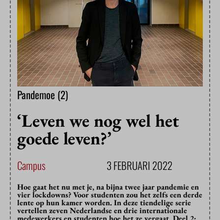
Pandemoe (2)
‘Leven we nog wel het
goede leven?’
Campus
3 FEBRUARI 2022
Hoe gaat het nu met je, na bijna twee jaar pandemie en
vier lockdowns? Voor studenten zou het zelfs een derde
lente op hun kamer worden. In deze tiendelige serie
vertellen zeven Nederlandse en drie internationale
medewerkers en studenten hoe het ze vergaat. Deel 2: