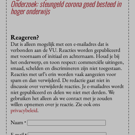
Onderzoek: steungeld corona goed besteed in
hoger onderwijs
Reageren?
Dat is alleen mogelijk met een e-mailadres dat is
verbonden aan de VU. Reacties worden gepubliceerd
met voornaam of initiaal en achternaam. Houd je bij
het onderwerp, en toon respect: commerciële uitingen,
smaad, schelden en discrimineren zijn niet toegestaan.
Reacties met url’s erin worden vaak aangezien voor
spam en dan verwijderd. De redactie gaat niet in
discussie over verwijderde reacties. Je e-mailadres wordt
niet gepubliceerd en delen we niet met derden. We
gebruiken het alleen als we contact met je zouden
willen opnemen over je reactie. Zie ook ons
privacybeleid
.
Naam
*
E-mail