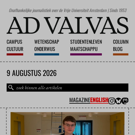
Onafhankelijke journalistiek over de Vrije Universiteit Amsterdam | Sinds 1953
CAMPUS
WETENSCHAP
STUDENTENLEVEN
COLUMN
CULTUUR
ONDERWIJS
MAATSCHAPPIJ
BLOG
9 AUGUSTUS 2026
MAGAZINE
ENGLISH