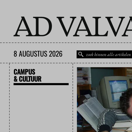
8 AUGUSTUS 2026
CAMPUS
& CULTUUR