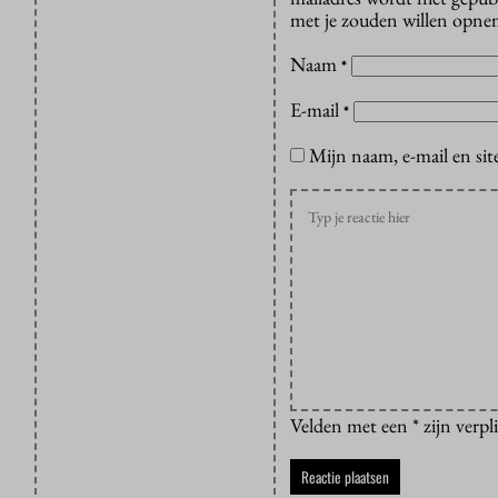
met je zouden willen opnem
Naam
*
E-mail
*
Mijn naam, e-mail en sit
Velden met een * zijn verpl