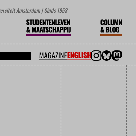
iversiteit Amsterdam | Sinds 1953
STUDENTENLEVEN
COLUMN
&
MAATSCHAPPIJ
&
BLOG
MAGAZINE
ENGLISH