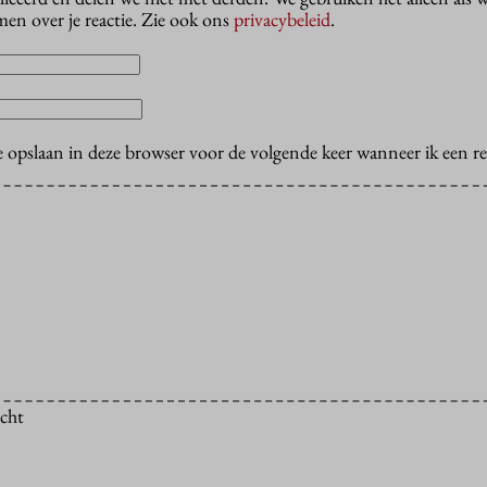
en over je reactie. Zie ook ons
privacybeleid
.
e opslaan in deze browser voor de volgende keer wanneer ik een rea
icht