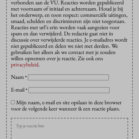
verbonden aan de VU. Reacties worden gepubliceerd
met voornaam of initiaal en achternaam. Houd je bij
het onderwerp, en toon respect: commerciële uitingen,
smaad, schelden en discrimineren zijn niet toegestaan.
Reacties met url’s erin worden vaak aangezien voor
spam en dan verwijderd. De redactie gaat niet in
discussie over verwijderde reacties. Je e-mailadres wordt
niet gepubliceerd en delen we niet met derden. We
gebruiken het alleen als we contact met je zouden
willen opnemen over je reactie. Zie ook ons
privacybeleid
.
Naam
*
E-mail
*
Mijn naam, e-mail en site opslaan in deze browser
voor de volgende keer wanneer ik een reactie plaats.