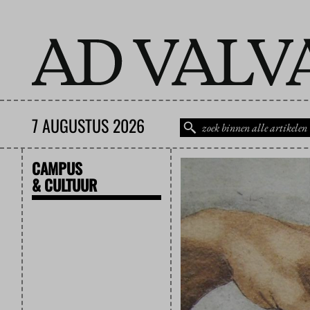
7 AUGUSTUS 2026
CAMPUS
& CULTUUR