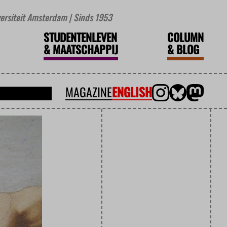
iversiteit Amsterdam | Sinds 1953
STUDENTENLEVEN
COLUMN
&
MAATSCHAPPIJ
&
BLOG
MAGAZINE
ENGLISH