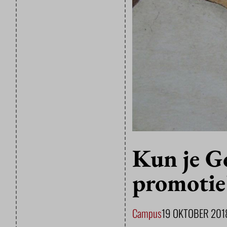
Kun je Go
promotie
Campus
19 OKTOBER 201