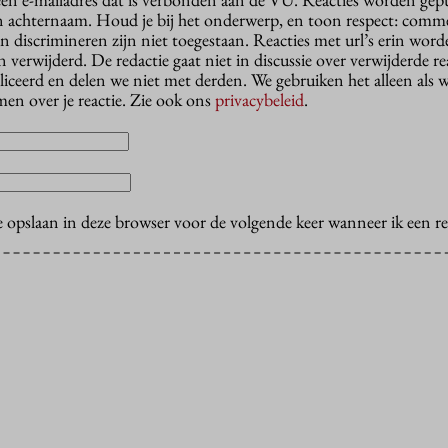
n achternaam. Houd je bij het onderwerp, en toon respect: comme
n discrimineren zijn niet toegestaan. Reacties met url’s erin wor
erwijderd. De redactie gaat niet in discussie over verwijderde reac
liceerd en delen we niet met derden. We gebruiken het alleen als 
en over je reactie. Zie ook ons
privacybeleid
.
e opslaan in deze browser voor de volgende keer wanneer ik een rea