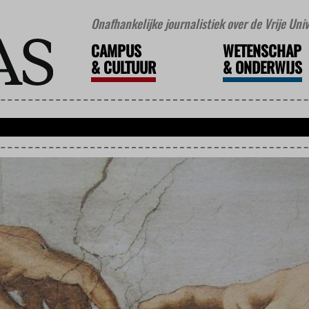
Onafhankelijke journalistiek over de Vrije Un
CAMPUS
WETENSCHAP
&
CULTUUR
&
ONDERWIJS