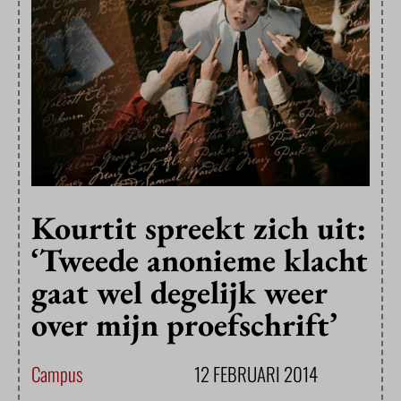
Kourtit spreekt zich uit:
‘Tweede anonieme klacht
gaat wel degelijk weer
over mijn proefschrift’
Campus
12 FEBRUARI 2014