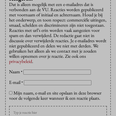
Dat is alleen mogelijk met een e-mailadres dat is
verbonden aan de VU. Reacties worden gepubliceerd
met voornaam of initiaal en achternaam. Houd je bij
het onderwerp, en toon respect: commerciële uitingen,
smaad, schelden en discrimineren zijn niet toegestaan.
Reacties met url’s erin worden vaak aangezien voor
spam en dan verwijderd. De redactie gaat niet in
discussie over verwijderde reacties. Je e-mailadres wordt
niet gepubliceerd en delen we niet met derden. We
gebruiken het alleen als we contact met je zouden
willen opnemen over je reactie. Zie ook ons
privacybeleid
.
Naam
*
E-mail
*
Mijn naam, e-mail en site opslaan in deze browser
voor de volgende keer wanneer ik een reactie plaats.