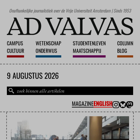
Onafhankelijke journalistiek over de Vrije Universiteit Amsterdam | Sinds 1953
CAMPUS
WETENSCHAP
STUDENTENLEVEN
COLUMN
CULTUUR
ONDERWIJS
MAATSCHAPPIJ
BLOG
9 AUGUSTUS 2026
MAGAZINE
ENGLISH