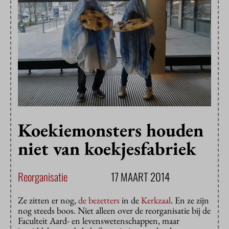
Koekiemonsters houden
niet van koekjesfabriek
Reorganisatie
17 MAART 2014
Ze zitten er nog,
de bezetters
in de
Kerkzaal
. En ze zijn
nog steeds boos. Niet alleen over de reorganisatie bij de
Faculteit Aard- en levenswetenschappen, maar