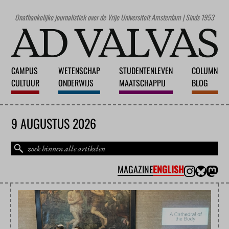
Onafhankelijke journalistiek over de Vrije Universiteit Amsterdam | Sinds 1953
CAMPUS
WETENSCHAP
STUDENTENLEVEN
COLUMN
CULTUUR
ONDERWIJS
MAATSCHAPPIJ
BLOG
9 AUGUSTUS 2026
MAGAZINE
ENGLISH