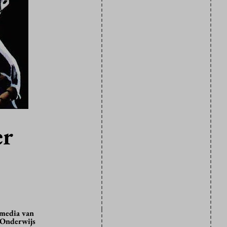
er
 media van
 Onderwijs