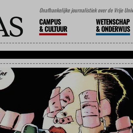
Onafhankelijke journalistiek over de Vrije Un
CAMPUS
WETENSCHAP
&
CULTUUR
&
ONDERWIJS