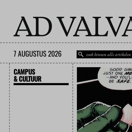
7 AUGUSTUS 2026
CAMPUS
& CULTUUR