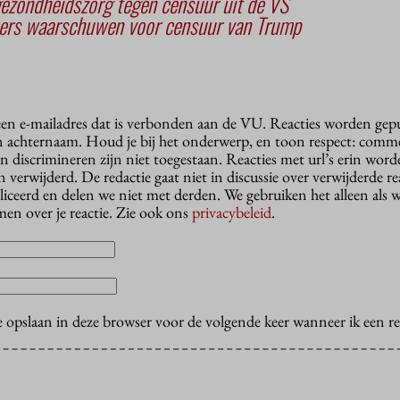
ezondheidszorg tegen censuur uit de VS
ers waarschuwen voor censuur van Trump
 een e-mailadres dat is verbonden aan de VU. Reacties worden gep
n achternaam. Houd je bij het onderwerp, en toon respect: comme
n discrimineren zijn niet toegestaan. Reacties met url’s erin wor
erwijderd. De redactie gaat niet in discussie over verwijderde reac
liceerd en delen we niet met derden. We gebruiken het alleen als 
en over je reactie. Zie ook ons
privacybeleid
.
e opslaan in deze browser voor de volgende keer wanneer ik een rea