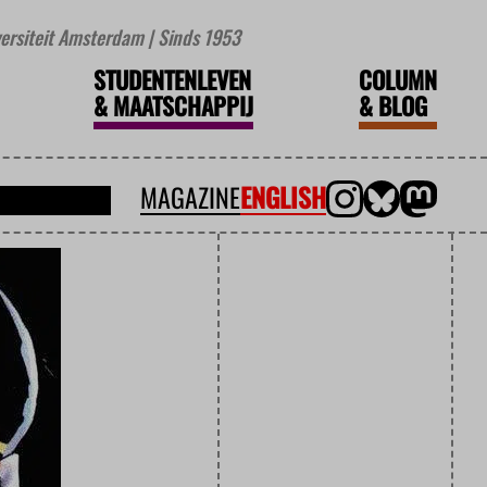
iversiteit Amsterdam | Sinds 1953
STUDENTENLEVEN
COLUMN
&
MAATSCHAPPIJ
&
BLOG
MAGAZINE
ENGLISH