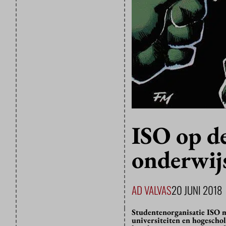
ISO op de
onderwij
AD VALVAS
20 JUNI 2018
Studentenorganisatie ISO m
universiteiten en hogescho