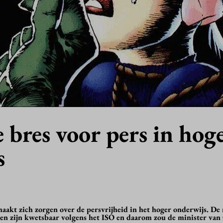
 bres voor pers in hog
s
aakt zich zorgen over de persvrijheid in het hoger onderwijs. De
len zijn kwetsbaar volgens het ISO en daarom zou de minister van