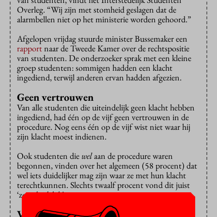
Overleg. “Wij zijn met stomheid geslagen dat de
alarmbellen niet op het ministerie worden gehoord.”
Afgelopen vrijdag stuurde minister Bussemaker een
rapport
naar de Tweede Kamer over de rechtspositie
van studenten. De onderzoeker sprak met een kleine
groep studenten: sommigen hadden een klacht
ingediend, terwijl anderen ervan hadden afgezien.
Geen vertrouwen
Van alle studenten die uiteindelijk geen klacht hebben
ingediend, had één op de vijf geen vertrouwen in de
procedure. Nog eens één op de vijf wist niet waar hij
zijn klacht moest indienen.
Ook studenten die
wel
aan de procedure waren
begonnen, vinden over het algemeen (58 procent) dat
wel iets duidelijker mag zijn waar ze met hun klacht
terechtkunnen. Slechts twaalf procent vond dit juist
‘zeer duidelijk’.
Verbijsterd