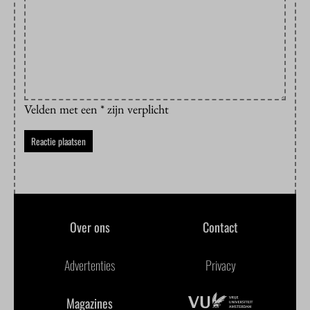
Velden met een * zijn verplicht
Over ons
Contact
Advertenties
Privacy
Magazines