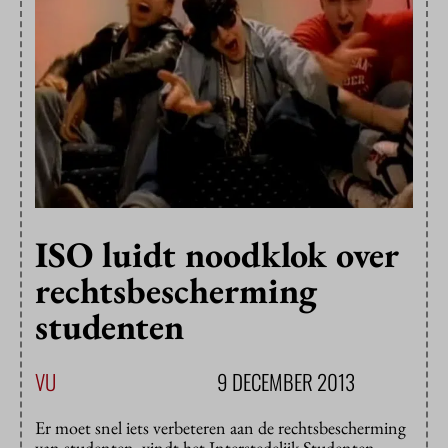
ISO luidt noodklok over
rechtsbescherming
studenten
VU
9 DECEMBER 2013
Er moet snel iets verbeteren aan de rechtsbescherming
van studenten, vindt het Interstedelijk Studenten