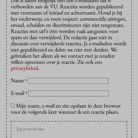
Dat is alleen mogelijk met een e-mailadres dat is
verbonden aan de VU. Reacties worden gepubliceerd
met voornaam of initiaal en achternaam. Houd je bij
het onderwerp, en toon respect: commerciële uitingen,
smaad, schelden en discrimineren zijn niet toegestaan.
Reacties met url’s erin worden vaak aangezien voor
spam en dan verwijderd. De redactie gaat niet in
discussie over verwijderde reacties. Je e-mailadres wordt
niet gepubliceerd en delen we niet met derden. We
gebruiken het alleen als we contact met je zouden
willen opnemen over je reactie. Zie ook ons
privacybeleid
.
Naam
*
E-mail
*
Mijn naam, e-mail en site opslaan in deze browser
voor de volgende keer wanneer ik een reactie plaats.