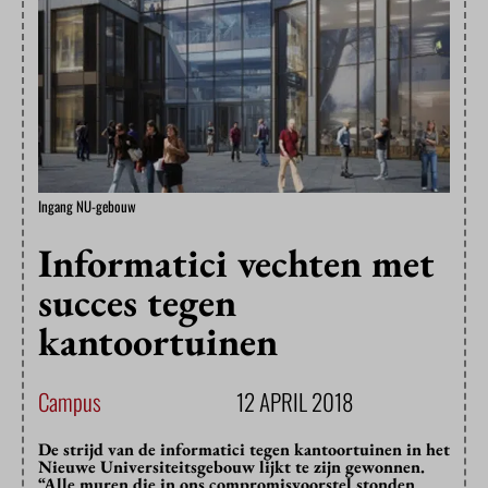
Ingang NU-gebouw
Informatici vechten met
succes tegen
kantoortuinen
Campus
12 APRIL 2018
De strijd van de informatici tegen kantoortuinen in het
Nieuwe Universiteitsgebouw lijkt te zijn gewonnen.
“Alle muren die in ons compromisvoorstel stonden,