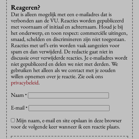
Reageren?
Dat is alleen mogelijk met een e-mailadres dat is
verbonden aan de VU. Reacties worden gepubliceerd
met voornaam of initiaal en achternaam. Houd je bij
het onderwerp, en toon respect: commerciële uitingen,
smaad, schelden en discrimineren zijn niet toegestaan.
Reacties met url’s erin worden vaak aangezien voor
spam en dan verwijderd. De redactie gaat niet in
discussie over verwijderde reacties. Je e-mailadres wordt
niet gepubliceerd en delen we niet met derden. We
gebruiken het alleen als we contact met je zouden
willen opnemen over je reactie. Zie ook ons
privacybeleid
.
Naam
*
E-mail
*
Mijn naam, e-mail en site opslaan in deze browser
voor de volgende keer wanneer ik een reactie plaats.