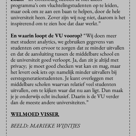
programma’s om vluchtelingstudenten op te leiden,
maar ook om ze aan een baan te helpen, door de hele
universiteit heen. Zover zijn wij nog niet, daarom is het
inspirerend om te zien hoe dat daar werkt.”
En waarin loopt de VU voorop?
“Wij doen meer
met student analytics, we gebruiken gegevens van
studenten om ervoor te zorgen dat ze minder uitvallen
en dat de aansluiting tussen de middelbare school en
de universiteit goed verloopt. Ja, dan zit je altijd met
privacy; je moet goed checken wat kan en mag, maar
het levert ook iets op: namelijk minder uitvallers bij
eerstegeneratiestudenten. Je kunt overleggen met
middelbare scholen waarvan relatief veel studenten
uitvallen, om te kijken waar dat nu aan ligt. Dan maak
je je onderwijs echt inclusief. Daarin is de VU verder
dan de meeste andere universiteiten.”
WELMOED VISSER
BEELD: MARIEKE WIJNTJES