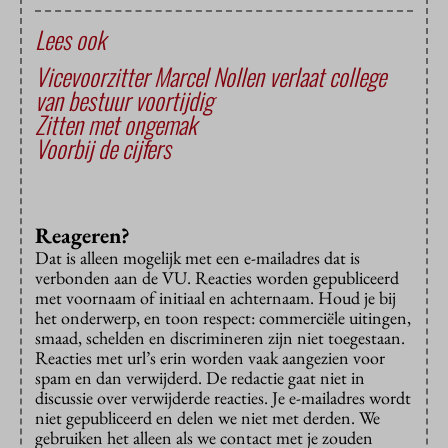
Lees ook
Vicevoorzitter Marcel Nollen verlaat college
van bestuur voortijdig
Zitten met ongemak
Voorbij de cijfers
Reageren?
Dat is alleen mogelijk met een e-mailadres dat is
verbonden aan de VU. Reacties worden gepubliceerd
met voornaam of initiaal en achternaam. Houd je bij
het onderwerp, en toon respect: commerciële uitingen,
smaad, schelden en discrimineren zijn niet toegestaan.
Reacties met url’s erin worden vaak aangezien voor
spam en dan verwijderd. De redactie gaat niet in
discussie over verwijderde reacties. Je e-mailadres wordt
niet gepubliceerd en delen we niet met derden. We
gebruiken het alleen als we contact met je zouden