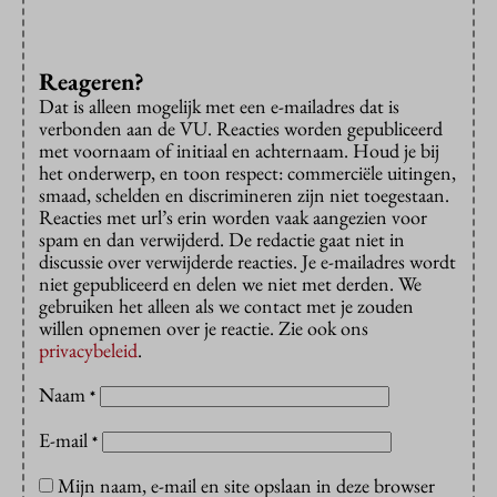
Reageren?
Dat is alleen mogelijk met een e-mailadres dat is
verbonden aan de VU. Reacties worden gepubliceerd
met voornaam of initiaal en achternaam. Houd je bij
het onderwerp, en toon respect: commerciële uitingen,
smaad, schelden en discrimineren zijn niet toegestaan.
Reacties met url’s erin worden vaak aangezien voor
spam en dan verwijderd. De redactie gaat niet in
discussie over verwijderde reacties. Je e-mailadres wordt
niet gepubliceerd en delen we niet met derden. We
gebruiken het alleen als we contact met je zouden
willen opnemen over je reactie. Zie ook ons
privacybeleid
.
Naam
*
E-mail
*
Mijn naam, e-mail en site opslaan in deze browser