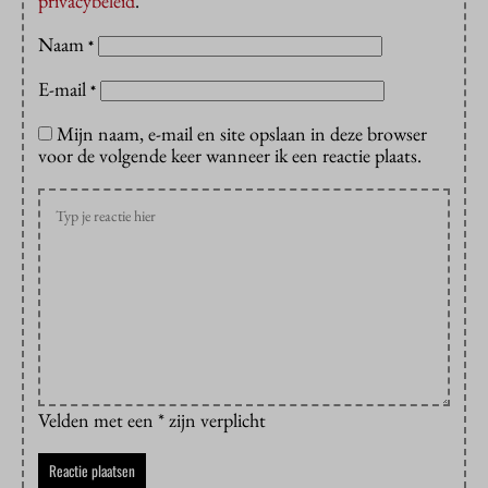
privacybeleid
.
Naam
*
E-mail
*
Mijn naam, e-mail en site opslaan in deze browser
voor de volgende keer wanneer ik een reactie plaats.
Velden met een * zijn verplicht