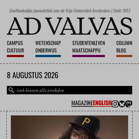
Onafhankelijke journalistiek over de Vrije Universiteit Amsterdam | Sinds 1953
CAMPUS
WETENSCHAP
STUDENTENLEVEN
COLUMN
CULTUUR
ONDERWIJS
MAATSCHAPPIJ
BLOG
8 AUGUSTUS 2026
MAGAZINE
ENGLISH