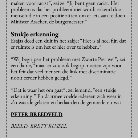
maken voor racist”, zei ze. “Jij bent geen racist. Het
probleem is dat het probleem niet wordt erkend door
mensen die in een positie zitten om er iets aan te doen.
Minister Asscher, de burgemeester.”
Stukje erkenning
Esajas deed een duit in het zakje: “Het is al heel fijn dat
er ruimte is om het er hier over te hebben.”
“Wij begrijpen het probleem met Zwarte Piet wel”, zei
een dame, “maar er zou ook begrip moeten zijn voor
het feit dat veel mensen die link met discriminatie
nooit eerder hebben gelegd.”
“Dat is waar het om gaat”, zei iemand, “een stukje
erkenning.” En daarmee voelde iedereen zich weer in
z’n waarde gelaten en bedaarden de gemoederen wat.
PETER BREEDVELD
BEELD: BRETT RUSSEL