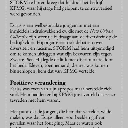
STORM te horen kreeg dat hij door het bedrijf
KPMG, waar hij stage had gelopen, te controversieel
werd gevonden.
Esajas is een welbespraakte jongeman met een
inmiddels indrukwekkend cv, die met de
New Urban
Collective
zijn steentje bijdraagt aan de diversiteit op de
bedrijfsvloer. Hij organiseert ook debatten over
diversiteit en racisme. STORM had hem uitgenodigd
om te komen uitleggen wat zijn bezwaren zijn tegen
Zwarte Piet. Hij legde de link met discriminatie door
het bedrijfsleven, toen iemand, die net was komen
binnenlopen, hem dat van KPMG vertelde.
Positieve verandering
Esajas was even van zijn apropos maar herstelde zich
snel. Hem hadden ze bij KPMG juist verteld dat ze zo
tevreden met hem waren.
Het punt dat de jongen, die hem dat vertelde, wilde
maken, was dat Esajas alleen voorbeelden gaf van
gevallen waar het fout ging. Maar er waren ook