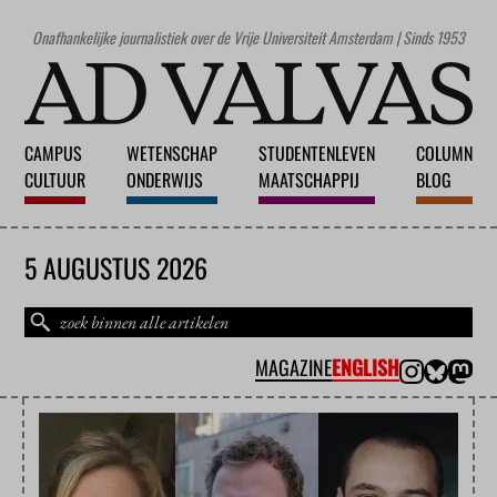
Onafhankelijke journalistiek over de Vrije Universiteit Amsterdam | Sinds 1953
CAMPUS
WETENSCHAP
STUDENTENLEVEN
COLUMN
CULTUUR
ONDERWIJS
MAATSCHAPPIJ
BLOG
5 AUGUSTUS 2026
MAGAZINE
ENGLISH