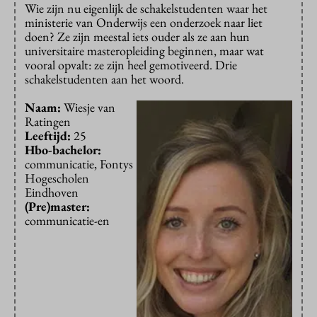
Wie zijn nu eigenlijk de schakelstudenten waar het
ministerie van Onderwijs een onderzoek naar liet
doen? Ze zijn meestal iets ouder als ze aan hun
universitaire masteropleiding beginnen, maar wat
vooral opvalt: ze zijn heel gemotiveerd. Drie
schakelstudenten aan het woord.
Naam:
Wiesje van
Ratingen
Leeftijd:
25
Hbo-bachelor:
communicatie, Fontys
Hogescholen
Eindhoven
(Pre)master:
communicatie-en