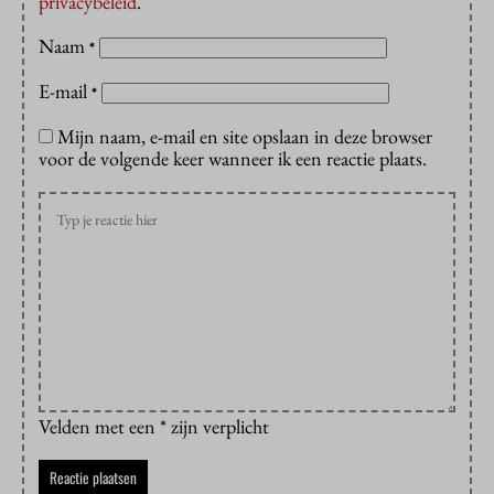
privacybeleid
.
Naam
*
E-mail
*
Mijn naam, e-mail en site opslaan in deze browser
voor de volgende keer wanneer ik een reactie plaats.
Velden met een * zijn verplicht