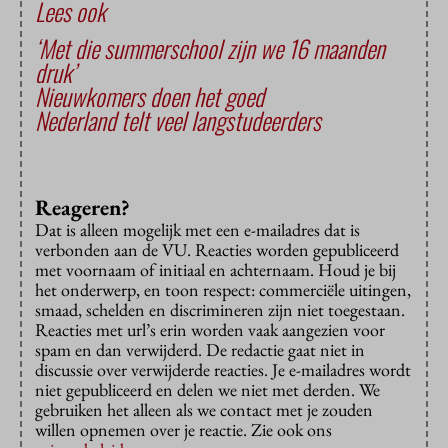
Lees ook
‘Met die summerschool zijn we 16 maanden
druk’
Nieuwkomers doen het goed
Nederland telt veel langstudeerders
Reageren?
Dat is alleen mogelijk met een e-mailadres dat is
verbonden aan de VU. Reacties worden gepubliceerd
met voornaam of initiaal en achternaam. Houd je bij
het onderwerp, en toon respect: commerciële uitingen,
smaad, schelden en discrimineren zijn niet toegestaan.
Reacties met url’s erin worden vaak aangezien voor
spam en dan verwijderd. De redactie gaat niet in
discussie over verwijderde reacties. Je e-mailadres wordt
niet gepubliceerd en delen we niet met derden. We
gebruiken het alleen als we contact met je zouden
willen opnemen over je reactie. Zie ook ons