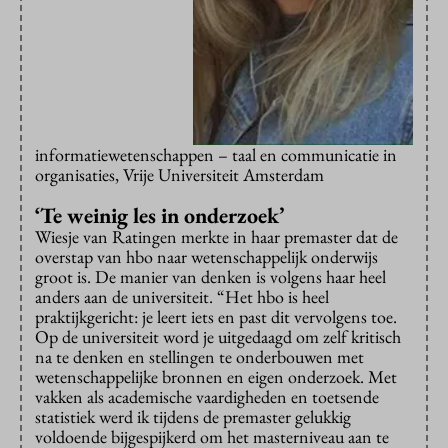
informatiewetenschappen – taal en communicatie in
organisaties, Vrije Universiteit Amsterdam
‘Te weinig les in onderzoek’
Wiesje van Ratingen merkte in haar premaster dat de
overstap van hbo naar wetenschappelijk onderwijs
groot is. De manier van denken is volgens haar heel
anders aan de universiteit. “Het hbo is heel
praktijkgericht: je leert iets en past dit vervolgens toe.
Op de universiteit word je uitgedaagd om zelf kritisch
na te denken en stellingen te onderbouwen met
wetenschappelijke bronnen en eigen onderzoek. Met
vakken als academische vaardigheden en toetsende
statistiek werd ik tijdens de premaster gelukkig
voldoende bijgespijkerd om het masterniveau aan te