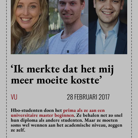
‘Ik merkte dat het mij
meer moeite kostte’
VU
28 FEBRUARI 2017
Hbo-studenten doen het
prima als ze aan een
universitaire master beginnen
. Ze behalen net zo snel
hun diploma als andere studenten. Maar ze moeten
soms wel wennen aan het academische niveau, zeggen
ze zelf.