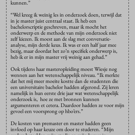
kunnen.”
“Wel kreeg ik weinig les in onderzoek doen, terwijl dat
in je master juist centraal staat. Ik heb een
bachelorscriptie geschreven, maar ik mocht het
onderwerp en de methode van mijn onderzoek niet
zelf kiezen. Ik moest aan de slag met conversatie-
analyse, mijn derde keus. Ik was er een half jaar mee
bezig, maar doordat het zo’n specifiek onderwerp is,
heb ik er in mijn master vrij weinig aan gehad.”
Ook tijdens haar masteropleiding moest Wiesje nog
wennen aan het wetenschappelijk niveau. “Ik merkte
dat het mij meer moeite kostte dan de studenten die
een universitaire bachelor hadden afgerond. Zij leren
namelijk in hun eerste drie jaar wat wetenschappelijk
onderzoek is, hoe ze met bronnen kunnen
argumenteren et cetera. Daardoor hadden ze voor mijn
gevoel een voorsprong op hbo’ers.”
De kosten van premaster en master hadden geen
invloed op haar keuze om door te studeren. “Mijn