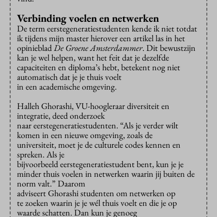
Verbinding voelen en netwerken
De term eerstegeneratiestudenten kende ik niet totdat
ik tijdens mijn master hierover een artikel las in het
opinieblad
De Groene Amsterdammer
. Dit bewustzijn
kan je wel helpen, want het feit dat je dezelfde
capaciteiten en diploma’s hebt, betekent nog niet
automatisch dat je je thuis voelt
in een academische omgeving.
Halleh Ghorashi, VU-hoogleraar diversiteit en
integratie, deed onderzoek
naar eerstegeneratiestudenten. “Als je verder wilt
komen in een nieuwe omgeving, zoals de
universiteit, moet je de culturele codes kennen en
spreken. Als je
bijvoorbeeld eerstegeneratiestudent bent, kun je je
minder thuis voelen in netwerken waarin jij buiten de
norm valt.” Daarom
adviseert Ghorashi studenten om netwerken op
te zoeken waarin je je wél thuis voelt en die je op
waarde schatten. Dan kun je genoeg