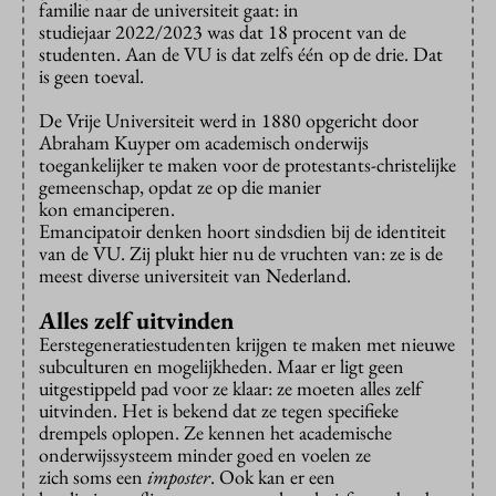
familie naar de universiteit gaat: in
studiejaar 2022/2023 was dat 18 procent van de
studenten. Aan de VU is dat zelfs één op de drie. Dat
is geen toeval.
De Vrije Universiteit werd in 1880 opgericht door
Abraham Kuyper om academisch onderwijs
toegankelijker te maken voor de protestants-christelijke
gemeenschap, opdat ze op die manier
kon emanciperen.
Emancipatoir denken hoort sindsdien bij de identiteit
van de VU. Zij plukt hier nu de vruchten van: ze is de
meest diverse universiteit van Nederland.
Alles zelf uitvinden
Eerstegeneratiestudenten krijgen te maken met nieuwe
subculturen en mogelijkheden. Maar er ligt geen
uitgestippeld pad voor ze klaar: ze moeten alles zelf
uitvinden. Het is bekend dat ze tegen specifieke
drempels oplopen. Ze kennen het academische
onderwijssysteem minder goed en voelen ze
zich soms een
imposter
. Ook kan er een