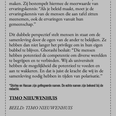
maken. Zij bestempelt hiermee de meerwaarde van
ervaringskennis: “Als je beleid maakt, moet je de
ervaringskennis van de mensen die aan tafel zitten
meenemen, ook de ervaringen vanuit hun
gemeenschap.’’
Dit dubbele perspectief stelt mensen in staat om de
samenleving door de ogen van de ander te bekijken. Ze
hebben dan niet langer het privilege om in hun eigen
bubbel te blijven. Ghorashi besluit: “Die mensen
hebben potentieel de competentie om diverse werelden
te begrijpen en te verbinden. Wij als universiteit
hebben de mogelijkheid die potentieel te voeden en
aan te wakkeren. En dat is juist de kracht die wij in de
samenleving nodig hebben in tijden van polarisatie.’’
*Shirley en Hassan zijn gefingeerde namen. De echte namen zijn bekend bij de
redactie.
TIMO NIEUWENHUIS
BEELD: TIMO NIEUWENHUIS