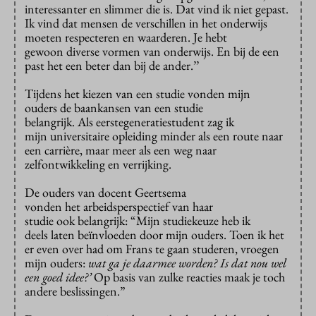
interessanter en slimmer die is. Dat vind ik niet gepast.
Ik vind dat mensen de verschillen in het onderwijs
moeten respecteren en waarderen. Je hebt
gewoon diverse vormen van onderwijs. En bij de een
past het een beter dan bij de ander.’’
Tijdens het kiezen van een studie vonden mijn
ouders de baankansen van een studie
belangrijk. Als eerstegeneratiestudent zag ik
mijn universitaire opleiding minder als een route naar
een carrière, maar meer als een weg naar
zelfontwikkeling en verrijking.
De ouders van docent Geertsema
vonden het arbeidsperspectief van haar
studie ook belangrijk: “Mijn studiekeuze heb ik
deels laten beïnvloeden door mijn ouders. Toen ik het
er even over had om Frans te gaan studeren, vroegen
mijn ouders:
wat ga je daarmee worden? Is dat nou wel
een goed idee?’
Op basis van zulke reacties maak je toch
andere beslissingen.”