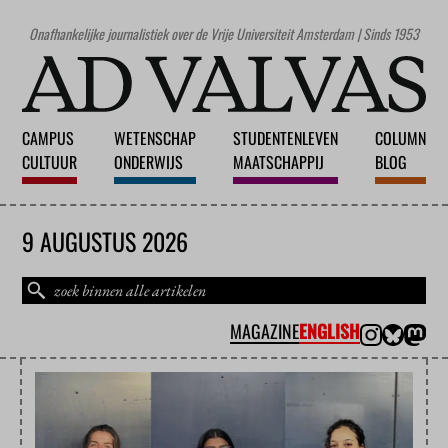
Onafhankelijke journalistiek over de Vrije Universiteit Amsterdam | Sinds 1953
CAMPUS
WETENSCHAP
STUDENTENLEVEN
COLUMN
CULTUUR
ONDERWIJS
MAATSCHAPPIJ
BLOG
9 AUGUSTUS 2026
MAGAZINE
ENGLISH