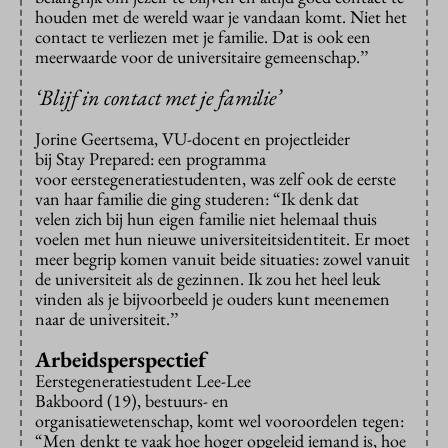
houden met de wereld waar je vandaan komt. Niet het
contact te verliezen met je familie. Dat is ook een
meerwaarde voor de universitaire gemeenschap.’’
‘
Blijf in contact met je familie’
Jorine Geertsema, VU-docent en projectleider
bij Stay Prepared: een programma
voor eerstegeneratiestudenten, was zelf ook de eerste
van haar familie die ging studeren: “Ik denk dat
velen zich bij hun eigen familie niet helemaal thuis
voelen met hun nieuwe universiteitsidentiteit. Er moet
meer begrip komen vanuit beide situaties: zowel vanuit
de universiteit als de gezinnen. Ik zou het heel leuk
vinden als je bijvoorbeeld je ouders kunt meenemen
naar de universiteit.’’
Arbeidsperspectief
Eerstegeneratiestudent Lee-Lee
Bakboord (19), bestuurs- en
organisatiewetenschap, komt wel vooroordelen tegen:
“Men denkt te vaak hoe hoger opgeleid iemand is, hoe