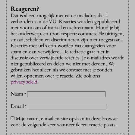
Reageren?
Dat is alleen mogelijk met een e-mailadres dat is
verbonden aan de VU. Reacties worden gepubliceerd
met voornaam of initiaal en achternaam. Houd je bij
het onderwerp, en toon respect: commerciële uitingen,
smaad, schelden en discrimineren zijn niet toegestaan.
Reacties met url’s erin worden vaak aangezien voor
spam en dan verwijderd. De redactie gaat niet in
discussie over verwijderde reacties. Je e-mailadres wordt
niet gepubliceerd en delen we niet met derden. We
gebruiken het alleen als we contact met je zouden
willen opnemen over je reactie. Zie ook ons
privacybeleid
.
Naam
*
E-mail
*
Mijn naam, e-mail en site opslaan in deze browser
voor de volgende keer wanneer ik een reactie plaats.