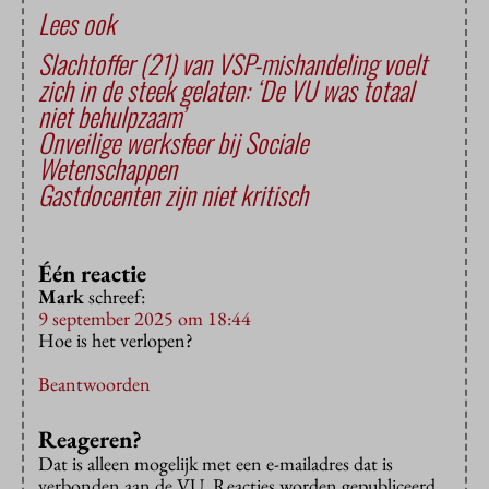
Lees ook
Slachtoffer (21) van VSP-mishandeling voelt
zich in de steek gelaten: ‘De VU was totaal
niet behulpzaam’
Onveilige werksfeer bij Sociale
Wetenschappen
Gastdocenten zijn niet kritisch
Één reactie
Mark
schreef:
9 september 2025 om 18:44
Hoe is het verlopen?
Beantwoorden
Reageren?
Dat is alleen mogelijk met een e-mailadres dat is
verbonden aan de VU. Reacties worden gepubliceerd