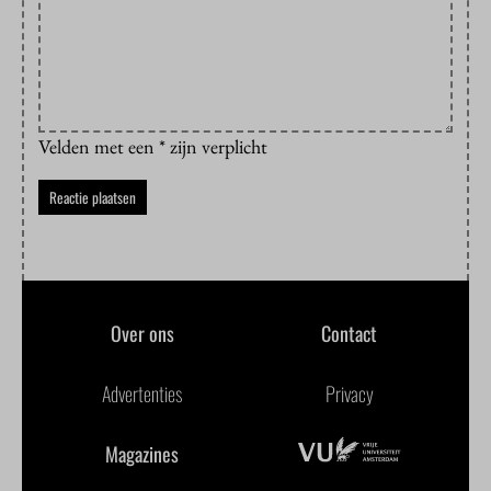
Velden met een * zijn verplicht
Over ons
Contact
Advertenties
Privacy
Magazines