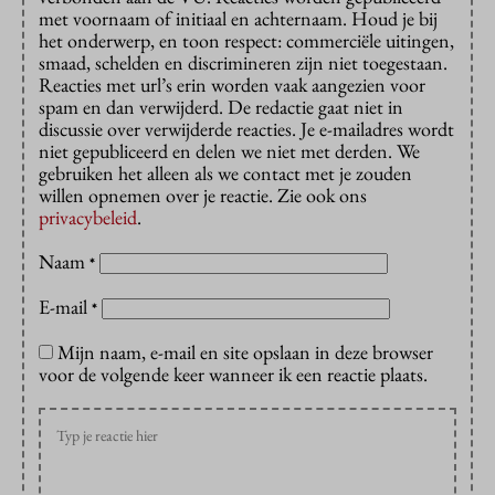
met voornaam of initiaal en achternaam. Houd je bij
het onderwerp, en toon respect: commerciële uitingen,
smaad, schelden en discrimineren zijn niet toegestaan.
Reacties met url’s erin worden vaak aangezien voor
spam en dan verwijderd. De redactie gaat niet in
discussie over verwijderde reacties. Je e-mailadres wordt
niet gepubliceerd en delen we niet met derden. We
gebruiken het alleen als we contact met je zouden
willen opnemen over je reactie. Zie ook ons
privacybeleid
.
Naam
*
E-mail
*
Mijn naam, e-mail en site opslaan in deze browser
voor de volgende keer wanneer ik een reactie plaats.