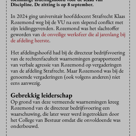
Discipline. De zitting is op 8 september.
In 2024 ging universitair hoofddocent Strafrecht Klaas
Rozemond weg bij de VU na een slepend conflict met
zijn leidinggevenden. Rozemond was het slachtoffer
geworden van
de onveilige werksfeer die al jarenlang bij
de afdeling heerste
.
Het afdelingshoofd had bij de directeur bedrijfsvoering
van de rechtenfaculteit waarnemingen gerapporteerd
van verbale agressie van Rozemond op vergaderingen
van de afdeling Strafrecht. Maar Rozemond was bij de
genoemde vergaderingen (ook volgens anderen) niet
eens aanwezig.
Gebrekkig leiderschap
Op grond van deze vermeende waarnemingen kreeg
Rozemond van de directeur bedrijfsvoering een
waarschuwing, die later weer werd ingetrokken door
het College van Bestuur omdat die onvoldoende was
onderbouwd.