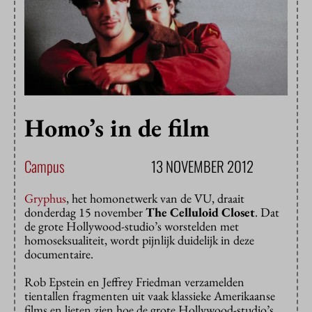
Homo’s in de film
Campus
13 NOVEMBER 2012
Gryphus
, het homonetwerk van de VU, draait
donderdag 15 november
The Celluloid Closet
. Dat
de grote Hollywood-studio’s worstelden met
homoseksualiteit, wordt pijnlijk duidelijk in deze
documentaire.
Rob Epstein en Jeffrey Friedman verzamelden
tientallen fragmenten uit vaak klassieke Amerikaanse
films en lieten zien hoe de grote Hollywood-studio’s