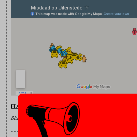
FLOOR BAL
BEELD: JACK AMICK