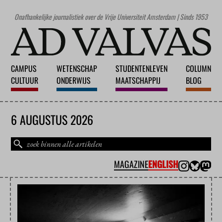
Onafhankelijke journalistiek over de Vrije Universiteit Amsterdam | Sinds 1953
CAMPUS
WETENSCHAP
STUDENTENLEVEN
COLUMN
CULTUUR
ONDERWIJS
MAATSCHAPPIJ
BLOG
6 AUGUSTUS 2026
MAGAZINE
ENGLISH