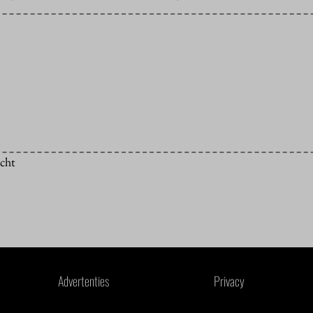
icht
Advertenties
Privacy