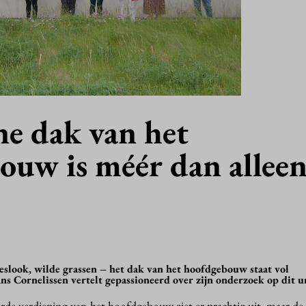
ne dak van het
ouw is méér dan allee
look, wilde grassen – het dak van het hoofdgebouw staat vol
ns Cornelissen vertelt gepassioneerd over zijn onderzoek op dit
rde verdieping van het hoofdgebouw ziet er prachtig uit, maar de