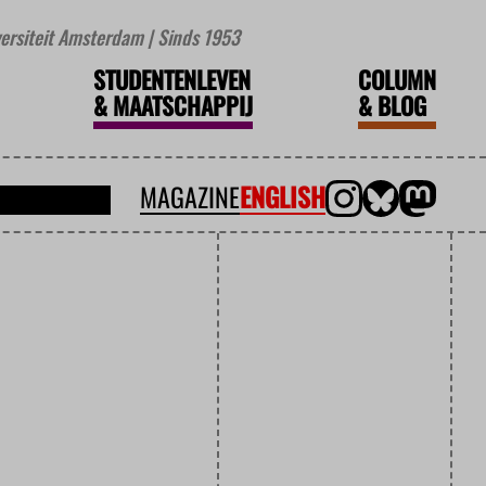
iversiteit Amsterdam | Sinds 1953
STUDENTENLEVEN
COLUMN
&
MAATSCHAPPIJ
&
BLOG
MAGAZINE
ENGLISH