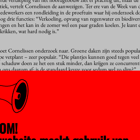
tiek, vertelt Cornelissen de aanwezigen. Ter ere van de Week van 
 medewerkers een rondleiding in de proeftuin waar hij onderzoek d
og drie functies: “Verkoeling, opvang van regenwater en biodivers
ngen en het kan in de zomer wel een paar graden koelen. Je kunt 
krikken, wat hard nodig is.”
 doet Cornelissen onderzoek naar. Groene daken zijn steeds popula
e vetplant – zeer populair. “Die plantjes kunnen goed tegen veel
e schaduw doen ze het een stuk minder, dan krijgen ze concurrent
 ons daarom af: is de standaard keuze voor sedum wel zo slim?”
 daar onderzoek naar, dus drie jaar geleden startten Cornelisse
. Het dak van het hoofdgebouw, rondom de aula, is vanwege zonni
rfect voor het onderzoek. De hypothese: met een mix van zon- e
 hogere biodiversiteit. “We hebben het hele dak ingezaaid met ee
emse soorten, waaronder sedumplanten, bieslook en wilde grasse
OM!
e zonkant, met uitzicht op het campusplein. Hier groeit van alle
goed, zoals de tripmadam en muurpeper. Een sedumsoort die niet
uid, heeft ook het dak weten te vinden. Verder vallen de vrolijke p