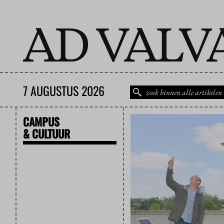
7 AUGUSTUS 2026
CAMPUS
& CULTUUR