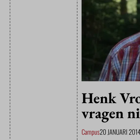
Henk Vro
vragen ni
Campus
20 JANUARI 201