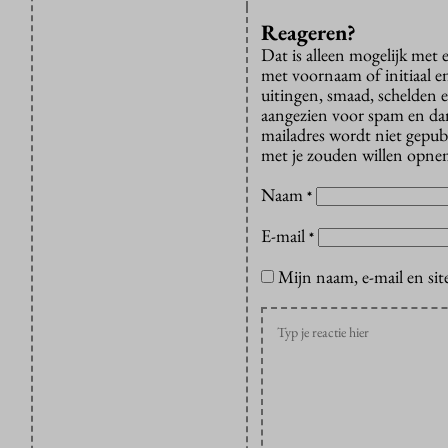
Reageren?
Dat is alleen mogelijk met
met voornaam of initiaal e
uitingen, smaad, schelden e
aangezien voor spam en dan v
mailadres wordt niet gepub
met je zouden willen opnem
Naam
*
E-mail
*
Mijn naam, e-mail en sit