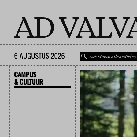
6 AUGUSTUS 2026
CAMPUS
& CULTUUR