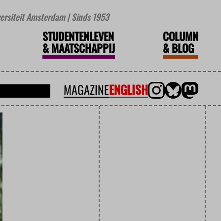
iversiteit Amsterdam | Sinds 1953
STUDENTENLEVEN
COLUMN
&
MAATSCHAPPIJ
&
BLOG
MAGAZINE
ENGLISH