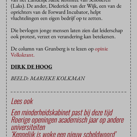
(Laks). De ander, Diederick van der Wijk, een van de
oprichters van de Forward Incubator, helpt
vluchtelingen een eigen bedrijf op te zetten.
Die bevlogen jonge mensen laten zien dat leiderschap
ook protest, verzet en verandering kan betekenen.
D
e column van Grunberg is te lezen op
opinie
Volkskrant.
DIRK DE HOOG
BEELD: MARIEKE KOLKMAN
Lees ook
Een minderheidskabinet past bij deze tijd
Roerige openingen academisch jaar op andere
universiteiten
‘Kennelijk is woke een nieuw scheldwoord’