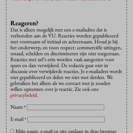
Reageren?
Dat is alleen mogelijk met een e-mailadres dat is
verbonden aan de VU. Reacties worden gepubliceerd
met voornaam of initiaal en achternaam. Houd je bij
het onderwerp, en toon respect: commerciële uitingen,
smaad, schelden en discrimineren zijn niet toegestaan.
Reacties met url’s erin worden vaak aangezien voor
spam en dan verwijderd. De redactie gaat niet in
discussie over verwijderde reacties. Je e-mailadres wordt
niet gepubliceerd en delen we niet met derden. We
gebruiken het alleen als we contact met je zouden
willen opnemen over je reactie. Zie ook ons
privacybeleid
.
Naam
*
E-mail
*
Mijn naam, e-mail en site opslaan in deze browser