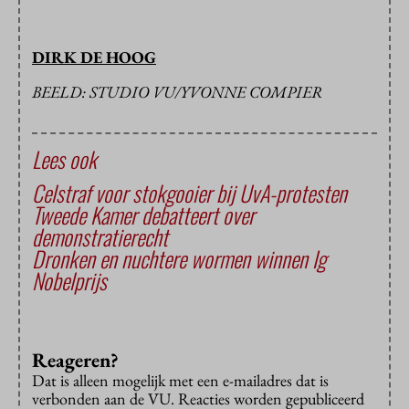
DIRK DE HOOG
BEELD: STUDIO VU/YVONNE COMPIER
Lees ook
Celstraf voor stokgooier bij UvA-protesten
Tweede Kamer debatteert over
demonstratierecht
Dronken en nuchtere wormen winnen Ig
Nobelprijs
Reageren?
Dat is alleen mogelijk met een e-mailadres dat is
verbonden aan de VU. Reacties worden gepubliceerd