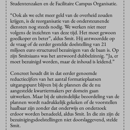
Studentenzaken en de Facilitaire Campus Organisatie.
“Ook als we echt meer geld van de overheid zouden
krijgen, is de reorganisatie van de ondersteunende
diensten nog steeds nodig. We werken niet meer
volgens de inzichten van deze tijd. Het moet gewoon
goedkoper en beter”, aldus Smit. Hij antwoordde op
de vraag of de eerder gestelde doelstelling van 21
miljoen euro structureel bezuinigen van de baan is. Op
zijn Smitsiaans was het antwoord dubbelzinnig. “Ja, er
moet bezuinigd worden, maar de inhoud is leidend.”
Concreet houdt dit in dat eerder genoemde
reductiecijfers van het aantal formatieplaatsen
uitgangspunt blijven bij de plannen die de nu
aangestelde kwartiermakers per domein gaan
uitwerken. Maar bij de uiteindelijke beoordeling van de
plannen wordt nadrukkelijk gekeken of de voorstellen
haalbaar zijn zonder dat onderwijs en onderzoek
erdoor worden benadeeld, aldus Smit. In die zin zijn de
bezuinigingsdoelstellingen niet doorslaggevend, stelde
Smit.