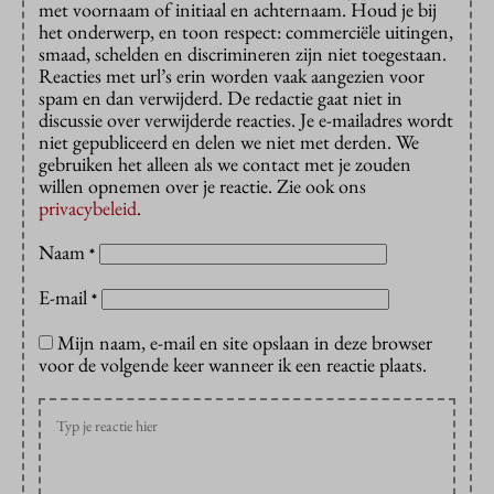
met voornaam of initiaal en achternaam. Houd je bij
het onderwerp, en toon respect: commerciële uitingen,
smaad, schelden en discrimineren zijn niet toegestaan.
Reacties met url’s erin worden vaak aangezien voor
spam en dan verwijderd. De redactie gaat niet in
discussie over verwijderde reacties. Je e-mailadres wordt
niet gepubliceerd en delen we niet met derden. We
gebruiken het alleen als we contact met je zouden
willen opnemen over je reactie. Zie ook ons
privacybeleid
.
Naam
*
E-mail
*
Mijn naam, e-mail en site opslaan in deze browser
voor de volgende keer wanneer ik een reactie plaats.