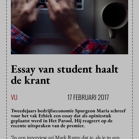
Essay van student haalt
de krant
VU
17 FEBRUARI 2017
Tweedejaars bedrijfseconomie Spurgeon Maria schreef
voor het vak Ethiek een essay dat als opiniestuk
geplaatst werd in Het Parool. Hij reageert op de
recente uitspraken van de premier.
‘In een interview zei Mark Rutte dat je, als je in een