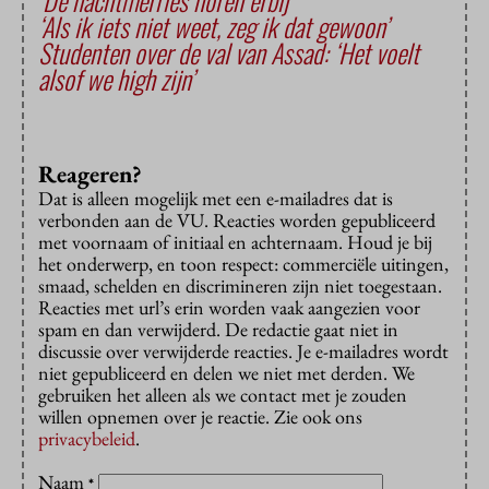
‘De nachtmerries horen erbij’
‘Als ik iets niet weet, zeg ik dat gewoon’
Studenten over de val van Assad: ‘Het voelt
alsof we high zijn’
Reageren?
Dat is alleen mogelijk met een e-mailadres dat is
verbonden aan de VU. Reacties worden gepubliceerd
met voornaam of initiaal en achternaam. Houd je bij
het onderwerp, en toon respect: commerciële uitingen,
smaad, schelden en discrimineren zijn niet toegestaan.
Reacties met url’s erin worden vaak aangezien voor
spam en dan verwijderd. De redactie gaat niet in
discussie over verwijderde reacties. Je e-mailadres wordt
niet gepubliceerd en delen we niet met derden. We
gebruiken het alleen als we contact met je zouden
willen opnemen over je reactie. Zie ook ons
privacybeleid
.
Naam
*