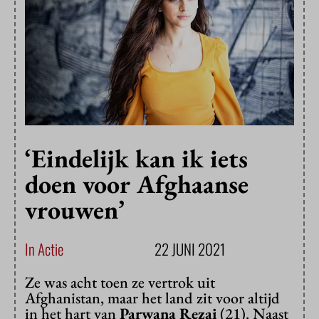
‘Eindelijk kan ik iets
doen voor Afghaanse
vrouwen’
In Actie
22 JUNI 2021
Ze was acht toen ze vertrok uit
Afghanistan, maar het land zit voor altijd
in het hart van
Parwana Rezai
(21). Naast