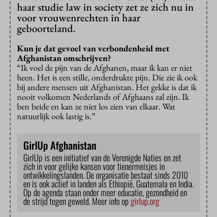
haar studie law in society zet ze zich nu in
voor vrouwenrechten in haar
geboorteland.
Kun je dat gevoel van verbondenheid met
Afghanistan omschrijven?
“Ik voel de pijn van de Afghanen, maar ik kan er niet
heen. Het is een stille, onderdrukte pijn. Die zie ik ook
bij andere mensen uit Afghanistan. Het gekke is dat ik
nooit volkomen Nederlands of Afghaans zal zijn. Ik
ben beide en kan ze niet los zien van elkaar. Wat
natuurlijk ook lastig is.”
GirlUp Afghanistan
GirlUp is een initiatief van de Verenigde Naties en zet
zich in voor gelijke kansen voor tienermeisjes in
ontwikkelingslanden. De organisatie bestaat sinds 2010
en is ook actief in landen als Ethiopië, Guatemala en India.
Op de agenda staan onder meer educatie, gezondheid en
de strijd tegen geweld. Meer info op
girlup.org