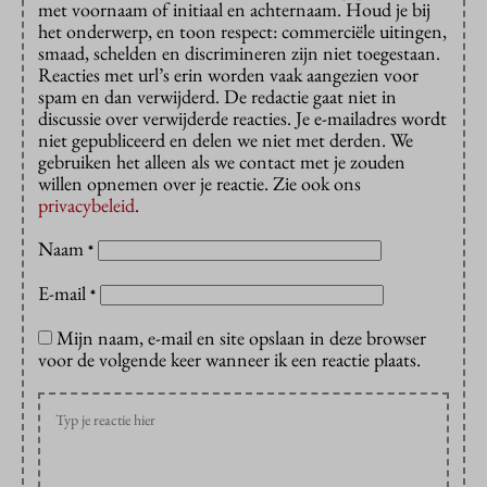
met voornaam of initiaal en achternaam. Houd je bij
het onderwerp, en toon respect: commerciële uitingen,
smaad, schelden en discrimineren zijn niet toegestaan.
Reacties met url’s erin worden vaak aangezien voor
spam en dan verwijderd. De redactie gaat niet in
discussie over verwijderde reacties. Je e-mailadres wordt
niet gepubliceerd en delen we niet met derden. We
gebruiken het alleen als we contact met je zouden
willen opnemen over je reactie. Zie ook ons
privacybeleid
.
Naam
*
E-mail
*
Mijn naam, e-mail en site opslaan in deze browser
voor de volgende keer wanneer ik een reactie plaats.