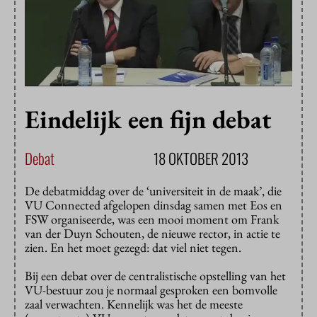
Eindelijk een fijn debat
Debat
18 OKTOBER 2013
De debatmiddag over de ‘universiteit in de maak’, die
VU Connected afgelopen dinsdag samen met Eos en
FSW organiseerde, was een mooi moment om Frank
van der Duyn Schouten, de nieuwe rector, in actie te
zien. En het moet gezegd: dat viel niet tegen.
Bij een debat over de centralistische opstelling van het
VU-bestuur zou je normaal gesproken een bomvolle
zaal verwachten. Kennelijk was het de meeste