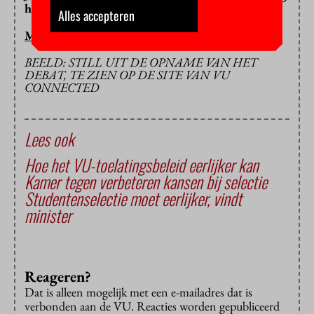
hebben we
het filmpje
nog.
Alles accepteren
MARIEKE SCHILP
BEELD: STILL UIT DE OPNAME VAN HET
DEBAT, TE ZIEN OP DE SITE VAN VU
CONNECTED
Lees ook
Hoe het VU-toelatingsbeleid eerlijker kan
Kamer tegen verbeteren kansen bij selectie
Studentenselectie moet eerlijker, vindt
minister
Reageren?
Dat is alleen mogelijk met een e-mailadres dat is
verbonden aan de VU. Reacties worden gepubliceerd