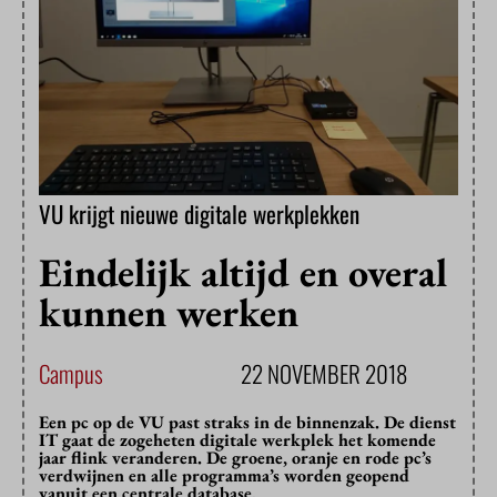
VU krijgt nieuwe digitale werkplekken
Eindelijk altijd en overal
kunnen werken
Campus
22 NOVEMBER 2018
Een pc op de VU past straks in de binnenzak. De dienst
IT gaat de zogeheten digitale werkplek het komende
jaar flink veranderen. De groene, oranje en rode pc’s
verdwijnen en alle programma’s worden geopend
vanuit een centrale database.