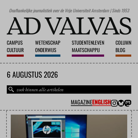
Onafhankelijke journalistiek over de Vrije Universiteit Amsterdam | Sinds 1953
CAMPUS
WETENSCHAP
STUDENTENLEVEN
COLUMN
CULTUUR
ONDERWIJS
MAATSCHAPPIJ
BLOG
6 AUGUSTUS 2026
MAGAZINE
ENGLISH