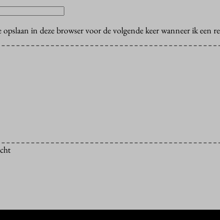
e opslaan in deze browser voor de volgende keer wanneer ik een rea
icht