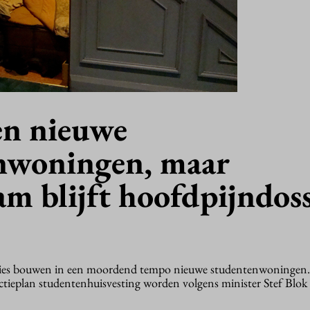
n nieuwe
nwoningen, maar
m blijft hoofdpijndoss
ties bouwen in een moordend tempo nieuwe studentenwoningen
 actieplan studentenhuisvesting worden volgens minister Stef Blok