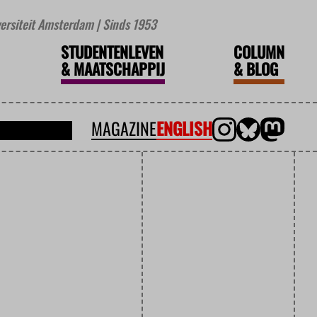
iversiteit Amsterdam | Sinds 1953
STUDENTENLEVEN
COLUMN
&
MAATSCHAPPIJ
&
BLOG
MAGAZINE
ENGLISH