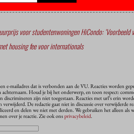
uurprijs voor studentenwoningen HiCondo: ‘Voorbeeld 
t housing fee voor internationals
 een e-mailadres dat is verbonden aan de VU. Reacties worden gep
n achternaam. Houd je bij het onderwerp, en toon respect: comme
n discrimineren zijn niet toegestaan. Reacties met url’s erin wor
erwijderd. De redactie gaat niet in discussie over verwijderde reac
liceerd en delen we niet met derden. We gebruiken het alleen als 
en over je reactie. Zie ook ons
privacybeleid
.