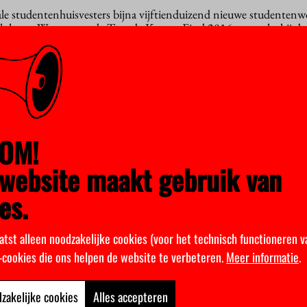
ale studentenhuisvesters bijna vijftienduizend nieuwe studenten
lok van Wonen aan de Tweede Kamer. Eind 2016 verwacht hij da
d of in aanbouw zijn.
nd volgend jaar 16.000 nieuwe studentenwoningen zouden zijn. “M
er Blok dat de bouw voorloopt op schema.
enten in elke stad moeiteloos een kamer vinden. “We zijn op de g
ebben kunnen bouwen, maar er zijn nog steeds wat hoofdpijndossie
OM!
uk van Kences, de brancheorganisatie van sociale studentenhuisve
website maakt gebruik van
g
es.
ijft het zoeken naar een speld in een hooiberg. In andere stude
er vooral voor dat studenten iets minder lang moeten wachten o
atst alleen noodzakelijke cookies (voor het technisch functioneren v
udentenhuisvesting werd in 2011 opgesteld om de kamernood op t
k-cookies die ons helpen de website te verbeteren.
Meer informatie
.
meer ondertekend door Kences, de Vereniging Hogescholen,
VSNU en de Landelijke Studenten Vakbond.
zakelijke cookies
Alles accepteren