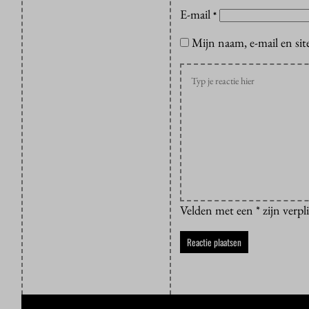
E-mail
*
Mijn naam, e-mail en sit
Velden met een * zijn verpl