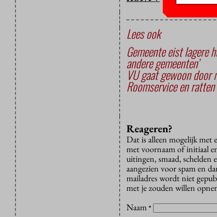
Lees ook
Gemeente eist lagere h
andere gemeenten’
VU gaat gewoon door me
Roomservice en ratten
Reageren?
Dat is alleen mogelijk met
met voornaam of initiaal e
uitingen, smaad, schelden e
aangezien voor spam en dan v
mailadres wordt niet gepub
met je zouden willen opnem
Naam
*