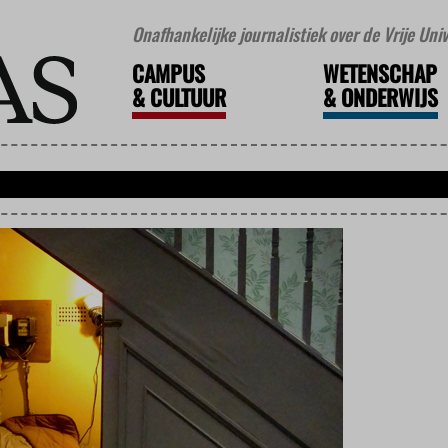
Onafhankelijke journalistiek over de Vrije Un
CAMPUS
WETENSCHAP
&
CULTUUR
&
ONDERWIJS