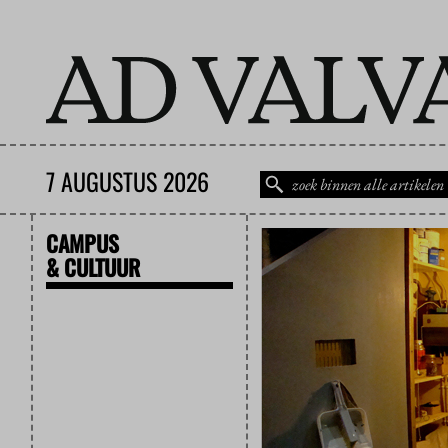
7 AUGUSTUS 2026
CAMPUS
& CULTUUR