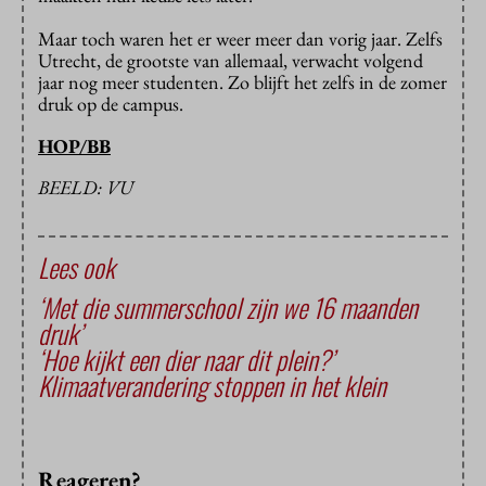
Maar toch waren het er weer meer dan vorig jaar. Zelfs
Utrecht, de grootste van allemaal, verwacht volgend
jaar nog meer studenten. Zo blijft het zelfs in de zomer
druk op de campus.
HOP/BB
BEELD: VU
Lees ook
‘Met die summerschool zijn we 16 maanden
druk’
‘Hoe kijkt een dier naar dit plein?’
Klimaatverandering stoppen in het klein
Reageren?