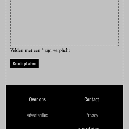
Velden met een * zijn verplicht
Over ons
Contact
Advertenties
Privacy