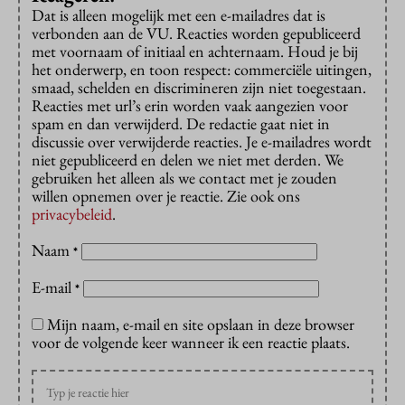
Dat is alleen mogelijk met een e-mailadres dat is
verbonden aan de VU. Reacties worden gepubliceerd
met voornaam of initiaal en achternaam. Houd je bij
het onderwerp, en toon respect: commerciële uitingen,
smaad, schelden en discrimineren zijn niet toegestaan.
Reacties met url’s erin worden vaak aangezien voor
spam en dan verwijderd. De redactie gaat niet in
discussie over verwijderde reacties. Je e-mailadres wordt
niet gepubliceerd en delen we niet met derden. We
gebruiken het alleen als we contact met je zouden
willen opnemen over je reactie. Zie ook ons
privacybeleid
.
Naam
*
E-mail
*
Mijn naam, e-mail en site opslaan in deze browser
voor de volgende keer wanneer ik een reactie plaats.