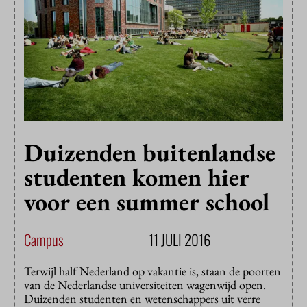
Duizenden buitenlandse
studenten komen hier
voor een summer school
Campus
11 JULI 2016
Terwijl half Nederland op vakantie is, staan de poorten
van de Nederlandse universiteiten wagenwijd open.
Duizenden studenten en wetenschappers uit verre