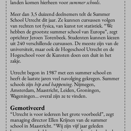
landen komen hierheen voor
summer schools
.
Meer dan 3,5 duizend deelnemers telt de Summer
School Utrecht dit jaar. Ze kunnen cursussen volgen
van rechten tot fysica, van kunst tot statistiek. “We
hebben de grootste summer school van Europa”, zegt
oprichter Jeroen Torenbeek. Studenten kunnen kiezen
uit 240 verschillende cursussen. De meeste zijn van de
universiteit, maar ook de Hogeschool Utrecht en de
Hogeschool voor de Kunsten doen een duit in het
zakje.
Utrecht begon in 1987 met een summer school en
heeft de laatste jaren veel navolging gekregen. Summer
schools zijn
hip and happening
. Nijmegen,
Amsterdam, Maastricht, Leiden, Groningen,
Wageningen… overal zijn ze te vinden.
Gemotiveerd
“Utrecht is voor iedereen het grote voorbeeld”, zegt
managing director Ellen Krijnen van de summer
school in Maastricht. “Wij zijn vijf jaar geleden