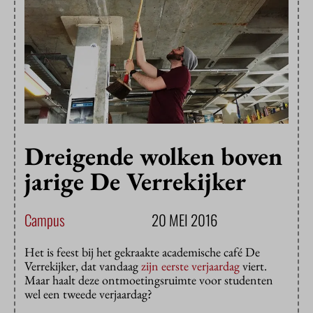
Dreigende wolken boven
jarige De Verrekijker
Campus
20 MEI 2016
Het is feest bij het gekraakte academische café De
Verrekijker, dat vandaag
zijn eerste verjaardag
viert.
Maar haalt deze ontmoetingsruimte voor studenten
wel een tweede verjaardag?