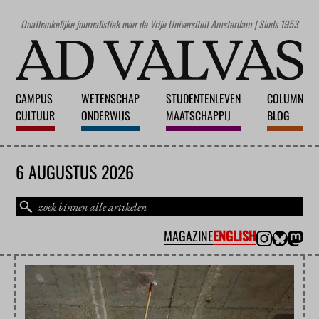
Onafhankelijke journalistiek over de Vrije Universiteit Amsterdam | Sinds 1953
CAMPUS
WETENSCHAP
STUDENTENLEVEN
COLUMN
CULTUUR
ONDERWIJS
MAATSCHAPPIJ
BLOG
6 AUGUSTUS 2026
MAGAZINE
ENGLISH