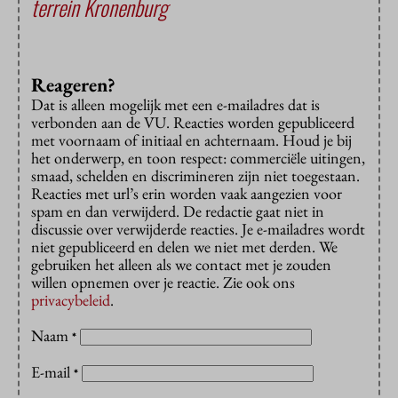
terrein Kronenburg
Reageren?
Dat is alleen mogelijk met een e-mailadres dat is
verbonden aan de VU. Reacties worden gepubliceerd
met voornaam of initiaal en achternaam. Houd je bij
het onderwerp, en toon respect: commerciële uitingen,
smaad, schelden en discrimineren zijn niet toegestaan.
Reacties met url’s erin worden vaak aangezien voor
spam en dan verwijderd. De redactie gaat niet in
discussie over verwijderde reacties. Je e-mailadres wordt
niet gepubliceerd en delen we niet met derden. We
gebruiken het alleen als we contact met je zouden
willen opnemen over je reactie. Zie ook ons
privacybeleid
.
Naam
*
E-mail
*