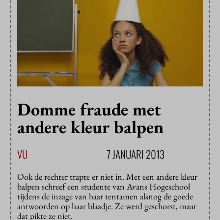
Domme fraude met
andere kleur balpen
VU
7 JANUARI 2013
Ook de rechter trapte er niet in. Met een andere kleur
balpen schreef een studente van Avans Hogeschool
tijdens de inzage van haar tentamen alsnog de goede
antwoorden op haar blaadje. Ze werd geschorst, maar
dat pikte ze niet.