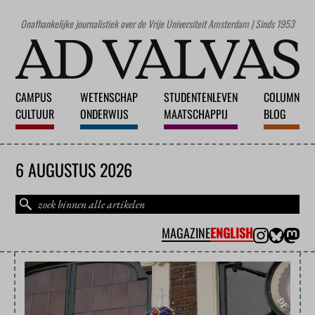
Onafhankelijke journalistiek over de Vrije Universiteit Amsterdam | Sinds 1953
CAMPUS
WETENSCHAP
STUDENTENLEVEN
COLUMN
CULTUUR
ONDERWIJS
MAATSCHAPPIJ
BLOG
6 AUGUSTUS 2026
MAGAZINE
ENGLISH