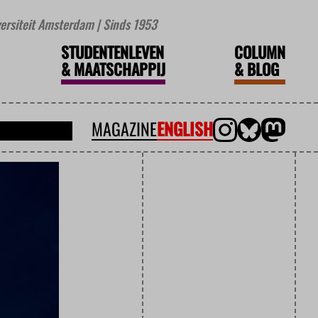
iversiteit Amsterdam | Sinds 1953
STUDENTENLEVEN
COLUMN
&
MAATSCHAPPIJ
&
BLOG
MAGAZINE
ENGLISH