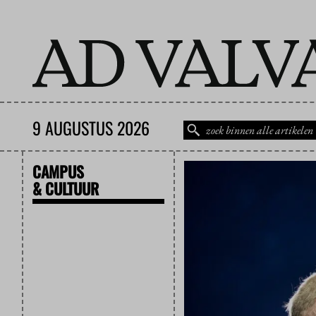
9 AUGUSTUS 2026
CAMPUS
& CULTUUR