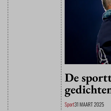
De sportt
gedichten
Sport
31 MAART 2025