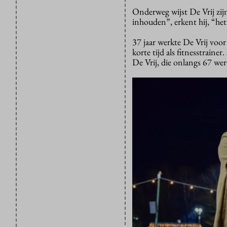
Onderweg wijst De Vrij zij
inhouden”, erkent hij, “het 
37 jaar werkte De Vrij voor
korte tijd als fitnesstrain
De Vrij, die onlangs 67 wer