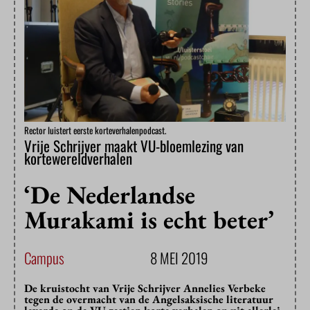
Rector luistert eerste korteverhalenpodcast.
Vrije Schrijver maakt VU-bloemlezing van
kortewereldverhalen
‘De Nederlandse
Murakami is echt beter’
Campus
8 MEI 2019
De kruistocht van Vrije Schrijver Annelies Verbeke
tegen de overmacht van de Angelsaksische literatuur