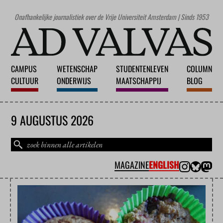
Onafhankelijke journalistiek over de Vrije Universiteit Amsterdam | Sinds 1953
CAMPUS
WETENSCHAP
STUDENTENLEVEN
COLUMN
CULTUUR
ONDERWIJS
MAATSCHAPPIJ
BLOG
9 AUGUSTUS 2026
MAGAZINE
ENGLISH