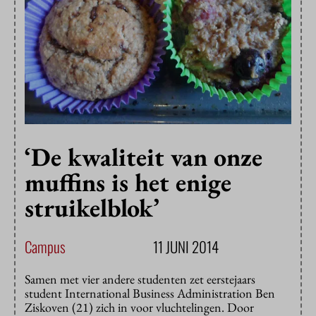
‘De kwaliteit van onze
muffins is het enige
struikelblok’
Campus
11 JUNI 2014
Samen met vier andere studenten zet eerstejaars
student International Business Administration Ben
Ziskoven (21) zich in voor vluchtelingen. Door