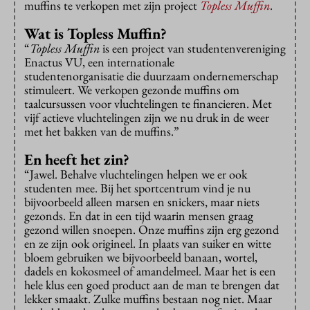
muffins te verkopen met zijn project
Topless Muffin
.
Wat is Topless Muffin?
“
Topless Muffin
is een project van studentenvereniging
Enactus VU, een internationale
studentenorganisatie die duurzaam ondernemerschap
stimuleert. We verkopen gezonde muffins om
taalcursussen voor vluchtelingen te financieren. Met
vijf actieve vluchtelingen zijn we nu druk in de weer
met het bakken van de muffins.”
En heeft het zin?
“Jawel. Behalve vluchtelingen helpen we er ook
studenten mee. Bij het sportcentrum vind je nu
bijvoorbeeld alleen marsen en snickers, maar niets
gezonds. En dat in een tijd waarin mensen graag
gezond willen snoepen. Onze muffins zijn erg gezond
en ze zijn ook origineel. In plaats van suiker en witte
bloem gebruiken we bijvoorbeeld banaan, wortel,
dadels en kokosmeel of amandelmeel. Maar het is een
hele klus een goed product aan de man te brengen dat
lekker smaakt. Zulke muffins bestaan nog niet. Maar