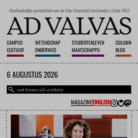
Onafhankelijke journalistiek over de Vrije Universiteit Amsterdam | Sinds 1953
CAMPUS
WETENSCHAP
STUDENTENLEVEN
COLUMN
CULTUUR
ONDERWIJS
MAATSCHAPPIJ
BLOG
6 AUGUSTUS 2026
MAGAZINE
ENGLISH