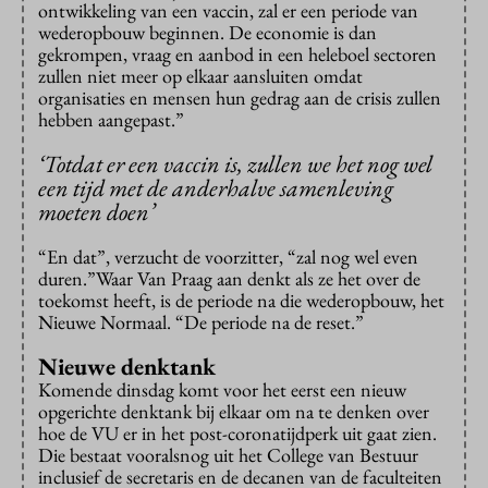
ontwikkeling van een vaccin, zal er een periode van
wederopbouw beginnen. De economie is dan
gekrompen, vraag en aanbod in een heleboel sectoren
zullen niet meer op elkaar aansluiten omdat
organisaties en mensen hun gedrag aan de crisis zullen
hebben aangepast.”
‘Totdat er een vaccin is, zullen we het nog wel
een tijd met de anderhalve samenleving
moeten doen’
“En dat”, verzucht de voorzitter, “zal nog wel even
duren.”Waar Van Praag aan denkt als ze het over de
toekomst heeft, is de periode na die wederopbouw, het
Nieuwe Normaal. “De periode na de reset.”
Nieuwe denktank
Komende dinsdag komt voor het eerst een nieuw
opgerichte denktank bij elkaar om na te denken over
hoe de VU er in het post-coronatijdperk uit gaat zien.
Die bestaat vooralsnog uit het College van Bestuur
inclusief de secretaris en de decanen van de faculteiten