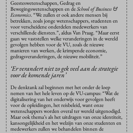
Geesteswetenschappen, Gedrag en
Bewegingswetenschappen en de
School of Business &
Economics
. “We zullen er ook andere mensen bij
betrekken, zoals jonge wetenschappers, studenten en
voor verscheidene onderdelen medewerkers van
verschillende diensten.”, aldus Van Praag. “Maar eerst
gaan we vaststellen welke veranderingen in de wereld
gevolgen hebben voor de VU, zoals de nieuwe
manieren van werken, de krimpende economie,
gedragsveranderingen, de nieuwe mobiliteit.”
‘Er verandert niet zo gek veel aan de strategie
voor de komende jaren’
De denktank zal beginnen met het onder de loep
nemen van het hele leven op de VU-campus: “Wat de
digitalisering van het onderwijs voor gevolgen heeft
voor de opleidingen, het reisbeleid, want onze
wetenschappers worden overal ter wereld uitgenodigd.
Maar ook thema’s als het uitdragen van onze identiteit,
kansongelijkheid en het welzijn van onze studenten en
medewerkers zullen we behandelen binnen de