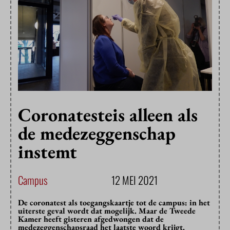
Coronatesteis alleen als
de medezeggenschap
instemt
Campus
12 MEI 2021
De coronatest als toegangskaartje tot de campus: in het
uiterste geval wordt dat mogelijk. Maar de Tweede
Kamer heeft gisteren afgedwongen dat de
medezeggenschapsraad het laatste woord krijgt.