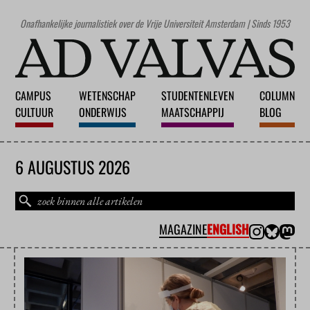
Onafhankelijke journalistiek over de Vrije Universiteit Amsterdam | Sinds 1953
CAMPUS
WETENSCHAP
STUDENTENLEVEN
COLUMN
CULTUUR
ONDERWIJS
MAATSCHAPPIJ
BLOG
6 AUGUSTUS 2026
MAGAZINE
ENGLISH