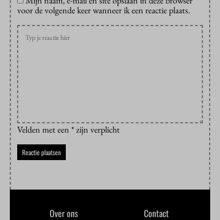
Mijn naam, e-mail en site opslaan in deze browser
voor de volgende keer wanneer ik een reactie plaats.
Velden met een * zijn verplicht
Over ons
Contact