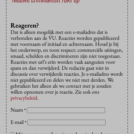
Reageren?
Dat is alleen mogelijk met een e-mailadres dat is
verbonden aan de VU. Reacties worden gepubliceerd
met voornaam of initiaal en achternaam. Houd je bij
het onderwerp, en toon respect: commerciële uitingen,
smaad, schelden en discrimineren zijn niet toegestaan.
Reacties met url’s erin worden vaak aangezien voor
spam en dan verwijderd. De redactie gaat niet in
discussie over verwijderde reacties. Je e-mailadres wordt
niet gepubliceerd en delen we niet met derden. We
gebruiken het alleen als we contact met je zouden
willen opnemen over je reactie. Zie ook ons
privacybeleid
.
Naam
*
E-mail
*