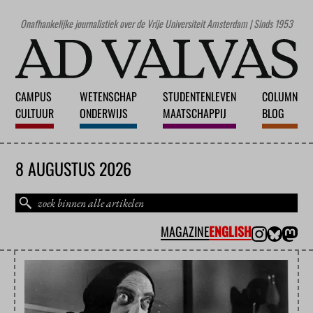
Onafhankelijke journalistiek over de Vrije Universiteit Amsterdam | Sinds 1953
CAMPUS
WETENSCHAP
STUDENTENLEVEN
COLUMN
CULTUUR
ONDERWIJS
MAATSCHAPPIJ
BLOG
8 AUGUSTUS 2026
MAGAZINE
ENGLISH