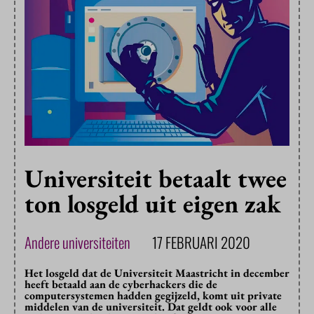
Universiteit betaalt twee
ton losgeld uit eigen zak
Andere universiteiten
17 FEBRUARI 2020
Het losgeld dat de Universiteit Maastricht in december
heeft betaald aan de cyberhackers die de
computersystemen hadden gegijzeld, komt uit private
middelen van de universiteit. Dat geldt ook voor alle