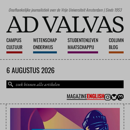
Onafhankelijke journalistiek over de Vrije Universiteit Amsterdam | Sinds 1953
CAMPUS
WETENSCHAP
STUDENTENLEVEN
COLUMN
CULTUUR
ONDERWIJS
MAATSCHAPPIJ
BLOG
6 AUGUSTUS 2026
MAGAZINE
ENGLISH