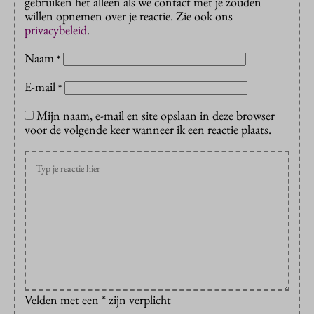
gebruiken het alleen als we contact met je zouden
willen opnemen over je reactie. Zie ook ons
privacybeleid
.
Naam
*
E-mail
*
Mijn naam, e-mail en site opslaan in deze browser
voor de volgende keer wanneer ik een reactie plaats.
Velden met een * zijn verplicht