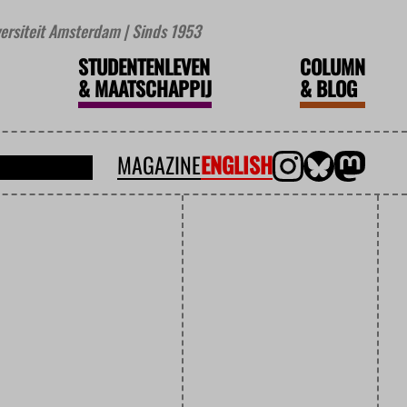
iversiteit Amsterdam | Sinds 1953
STUDENTENLEVEN
COLUMN
&
MAATSCHAPPIJ
&
BLOG
MAGAZINE
ENGLISH