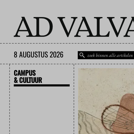
8 AUGUSTUS 2026
CAMPUS
& CULTUUR