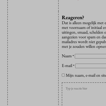
Reageren?
Dat is alleen mogelijk met
met voornaam of initiaal e
uitingen, smaad, schelden e
aangezien voor spam en dan v
mailadres wordt niet gepub
met je zouden willen opnem
Naam
*
E-mail
*
Mijn naam, e-mail en sit