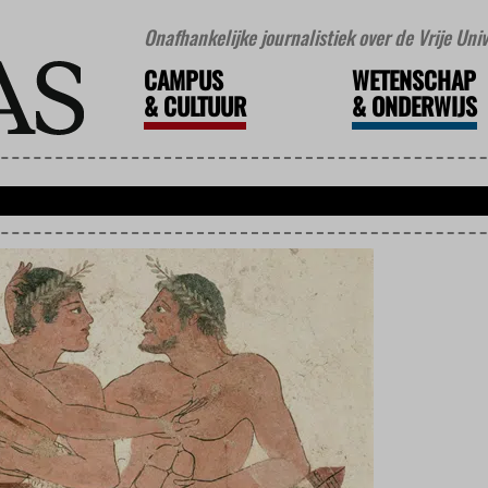
Onafhankelijke journalistiek over de Vrije Un
CAMPUS
WETENSCHAP
&
CULTUUR
&
ONDERWIJS