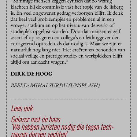
“Sommige mensen zeggen cynisch dat zo weinig
klachten bij de commissie vast het topje van de ijsberg
is. En veel ongewenst gedrag verborgen blijft. Ik denk
dat heel veel probleempjes en problemen al in een
vroeger stadium en op het niveau van de werk- of
studieplek opgelost worden. Doordat mensen er zelf
assertief op reageren en collega’s en leidinggevenden
corrigerend optreden als dat nodig is. Maar we zijn er
natuurlijk nog lang niet. Het creëren en behouden van
sociaal veilige en prettige studie- en werkplekken blijft
altijd om aandacht vragen.”
DIRK DE HOOG
BEELD: MIHAI SURDU (UNSPLASH)
Lees ook
Gelazer met de baas
‘We hebben juristen nodig die tegen tech-
reuzen durven vechten’