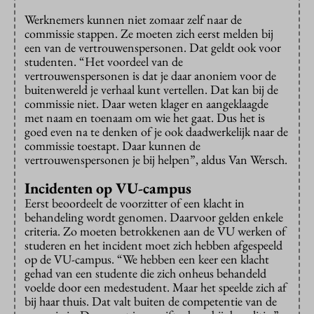
Werknemers kunnen niet zomaar zelf naar de
commissie stappen. Ze moeten zich eerst melden bij
een van de vertrouwenspersonen. Dat geldt ook voor
studenten. “Het voordeel van de
vertrouwenspersonen is dat je daar anoniem voor de
buitenwereld je verhaal kunt vertellen. Dat kan bij de
commissie niet. Daar weten klager en aangeklaagde
met naam en toenaam om wie het gaat. Dus het is
goed even na te denken of je ook daadwerkelijk naar de
commissie toestapt. Daar kunnen de
vertrouwenspersonen je bij helpen”, aldus Van Wersch.
Incidenten op VU-campus
Eerst beoordeelt de voorzitter of een klacht in
behandeling wordt genomen. Daarvoor gelden enkele
criteria. Zo moeten betrokkenen aan de VU werken of
studeren en het incident moet zich hebben afgespeeld
op de VU-campus. “We hebben een keer een klacht
gehad van een studente die zich onheus behandeld
voelde door een medestudent. Maar het speelde zich af
bij haar thuis. Dat valt buiten de competentie van de