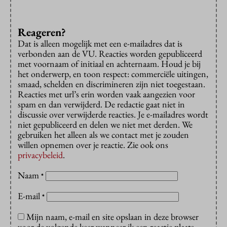
Reageren?
Dat is alleen mogelijk met een e-mailadres dat is
verbonden aan de VU. Reacties worden gepubliceerd
met voornaam of initiaal en achternaam. Houd je bij
het onderwerp, en toon respect: commerciële uitingen,
smaad, schelden en discrimineren zijn niet toegestaan.
Reacties met url’s erin worden vaak aangezien voor
spam en dan verwijderd. De redactie gaat niet in
discussie over verwijderde reacties. Je e-mailadres wordt
niet gepubliceerd en delen we niet met derden. We
gebruiken het alleen als we contact met je zouden
willen opnemen over je reactie. Zie ook ons
privacybeleid
.
Naam
*
E-mail
*
Mijn naam, e-mail en site opslaan in deze browser
voor de volgende keer wanneer ik een reactie plaats.