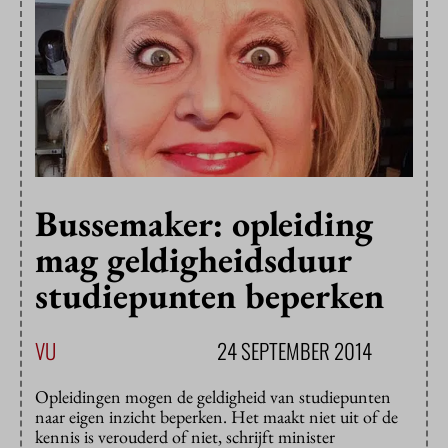
Bussemaker: opleiding
mag geldigheidsduur
studiepunten beperken
VU
24 SEPTEMBER 2014
Opleidingen mogen de geldigheid van studiepunten
naar eigen inzicht beperken. Het maakt niet uit of de
kennis is verouderd of niet, schrijft minister