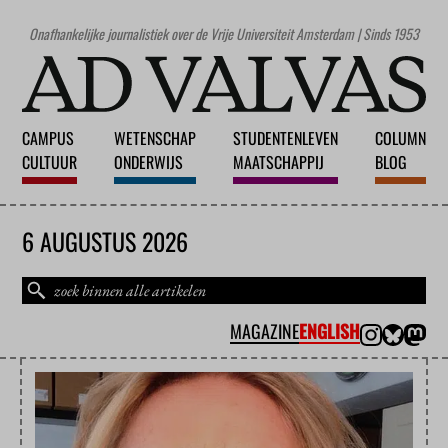
Onafhankelijke journalistiek over de Vrije Universiteit Amsterdam | Sinds 1953
CAMPUS
WETENSCHAP
STUDENTENLEVEN
COLUMN
CULTUUR
ONDERWIJS
MAATSCHAPPIJ
BLOG
6 AUGUSTUS 2026
MAGAZINE
ENGLISH