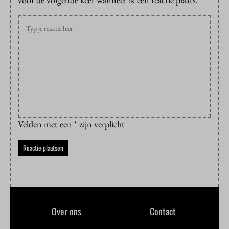
Velden met een * zijn verplicht
Over ons
Contact