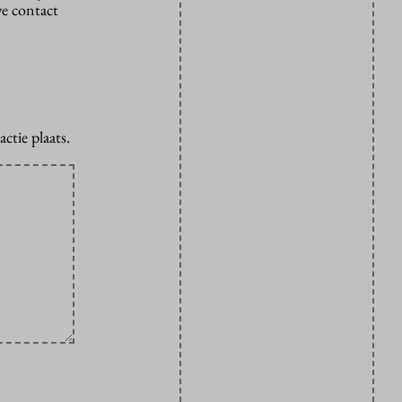
we contact
ctie plaats.