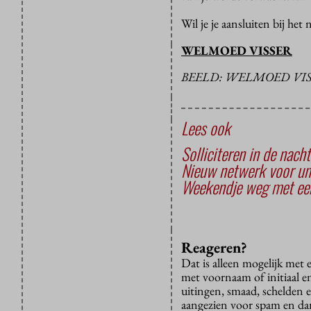
Wil je je aansluiten bij he
WELMOED VISSER
BEELD: WELMOED VIS
Lees ook
Solliciteren in de nacht
Nieuw netwerk voor uni
Weekendje weg met een
Reageren?
Dat is alleen mogelijk met
met voornaam of initiaal e
uitingen, smaad, schelden e
aangezien voor spam en dan v