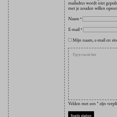
mailadres wordt niet gepub
met je zouden willen opnem
Naam
*
E-mail
*
Mijn naam, e-mail en sit
Velden met een * zijn verpl