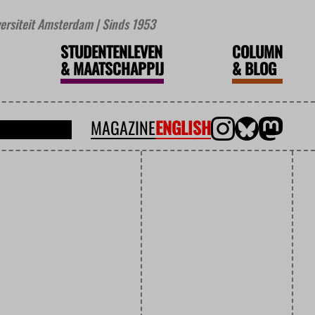
iversiteit Amsterdam | Sinds 1953
STUDENTENLEVEN
COLUMN
&
MAATSCHAPPIJ
&
BLOG
MAGAZINE
ENGLISH