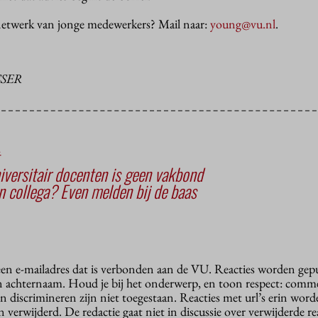
t netwerk van jonge medewerkers? Mail naar:
young@vu.nl
.
SER
versitair docenten is geen vakbond
 collega? Even melden bij de baas
 een e-mailadres dat is verbonden aan de VU. Reacties worden gep
n achternaam. Houd je bij het onderwerp, en toon respect: comme
n discrimineren zijn niet toegestaan. Reacties met url’s erin wor
erwijderd. De redactie gaat niet in discussie over verwijderde reac