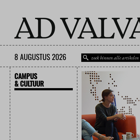
8 AUGUSTUS 2026
CAMPUS
& CULTUUR