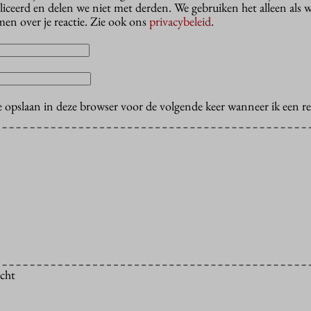
liceerd en delen we niet met derden. We gebruiken het alleen als 
en over je reactie. Zie ook ons
privacybeleid
.
e opslaan in deze browser voor de volgende keer wanneer ik een rea
icht