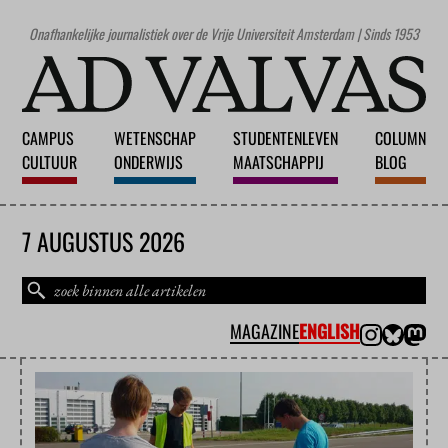
Onafhankelijke journalistiek over de Vrije Universiteit Amsterdam | Sinds 1953
CAMPUS
WETENSCHAP
STUDENTENLEVEN
COLUMN
CULTUUR
ONDERWIJS
MAATSCHAPPIJ
BLOG
7 AUGUSTUS 2026
MAGAZINE
ENGLISH