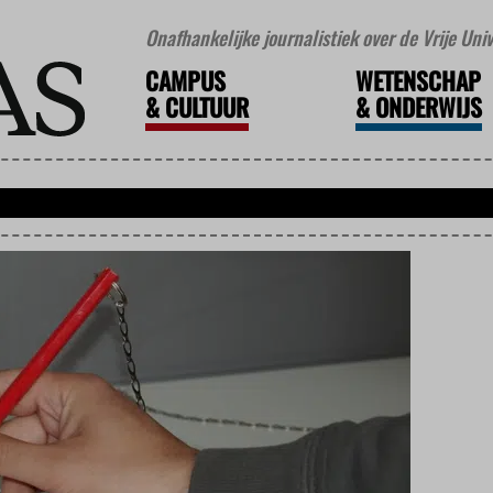
Onafhankelijke journalistiek over de Vrije Un
CAMPUS
WETENSCHAP
&
CULTUUR
&
ONDERWIJS