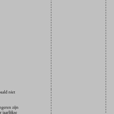
aald niet
ngeren zijn
jaarlijkse