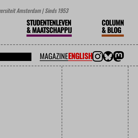
iversiteit Amsterdam | Sinds 1953
STUDENTENLEVEN
COLUMN
&
MAATSCHAPPIJ
&
BLOG
MAGAZINE
ENGLISH