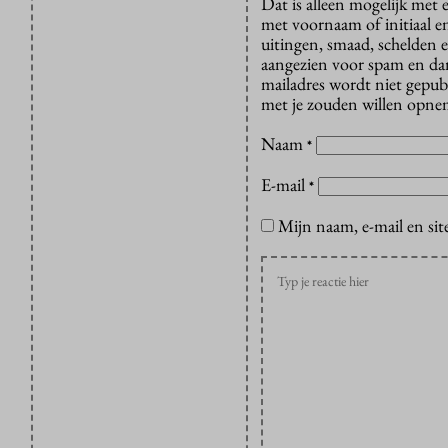
Dat is alleen mogelijk met
met voornaam of initiaal e
uitingen, smaad, schelden e
aangezien voor spam en dan v
mailadres wordt niet gepub
met je zouden willen opnem
Naam
*
E-mail
*
Mijn naam, e-mail en sit