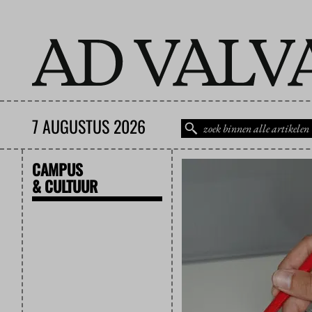
7 AUGUSTUS 2026
CAMPUS
& CULTUUR