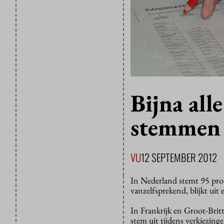
Bijna all
stemmen
VU
12 SEPTEMBER 2012
In Nederland stemt 95 proc
vanzelfsprekend, blijkt ui
In Frankrijk en Groot-Brit
stem uit tijdens verkiezin