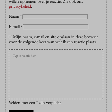
willen opnemen over je reactie. Zie ook ons
privacybeleid
.
Naam
*
E-mail
*
Mijn naam, e-mail en site opslaan in deze browser
voor de volgende keer wanneer ik een reactie plaats.
Velden met een * zijn verplicht