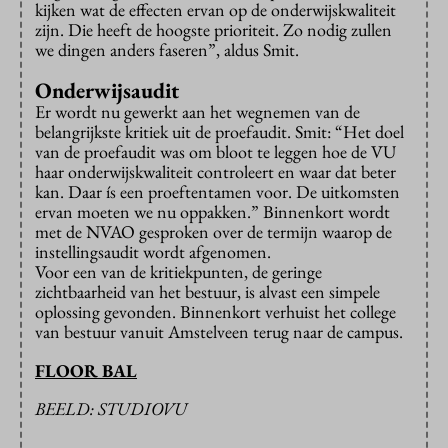
kijken wat de effecten ervan op de onderwijskwaliteit
zijn. Die heeft de hoogste prioriteit. Zo nodig zullen
we dingen anders faseren”, aldus Smit.
Onderwijsaudit
Er wordt nu gewerkt aan het wegnemen van de
belangrijkste kritiek uit de proefaudit. Smit: “Het doel
van de proefaudit was om bloot te leggen hoe de VU
haar onderwijskwaliteit controleert en waar dat beter
kan. Daar ís een proeftentamen voor. De uitkomsten
ervan moeten we nu oppakken.” Binnenkort wordt
met de NVAO gesproken over de termijn waarop de
instellingsaudit wordt afgenomen.
Voor een van de kritiekpunten, de geringe
zichtbaarheid van het bestuur, is alvast een simpele
oplossing gevonden. Binnenkort verhuist het college
van bestuur vanuit Amstelveen terug naar de campus.
FLOOR BAL
BEELD: STUDIOVU