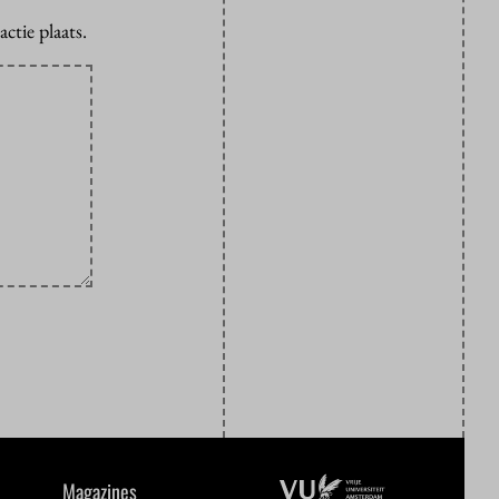
ctie plaats.
Magazines