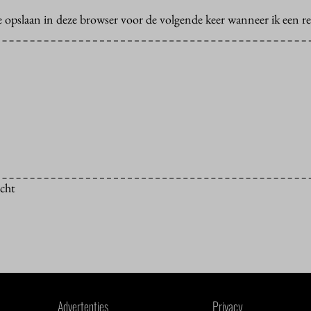
e opslaan in deze browser voor de volgende keer wanneer ik een rea
icht
Advertenties
Privacy