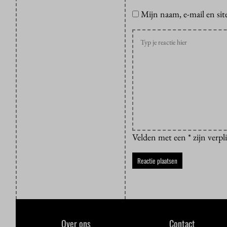
Mijn naam, e-mail en sit
Velden met een * zijn verpl
Over ons
Contact