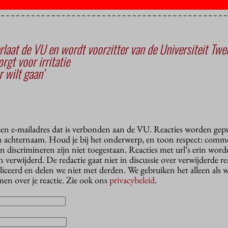
rlaat de VU en wordt voorzitter van de Universiteit Twe
orgt voor irritatie
r wilt gaan’
 een e-mailadres dat is verbonden aan de VU. Reacties worden gep
n achternaam. Houd je bij het onderwerp, en toon respect: comme
n discrimineren zijn niet toegestaan. Reacties met url’s erin wor
erwijderd. De redactie gaat niet in discussie over verwijderde reac
liceerd en delen we niet met derden. We gebruiken het alleen als 
en over je reactie. Zie ook ons
privacybeleid
.