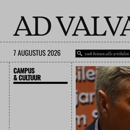
7 AUGUSTUS 2026
CAMPUS
& CULTUUR