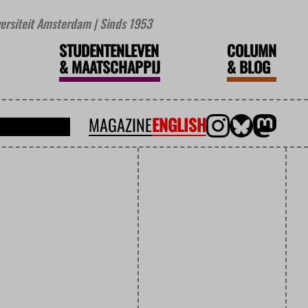
iversiteit Amsterdam | Sinds 1953
STUDENTENLEVEN
COLUMN
&
MAATSCHAPPIJ
&
BLOG
MAGAZINE
ENGLISH