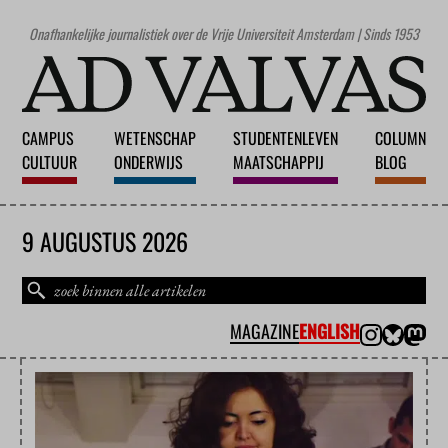
Onafhankelijke journalistiek over de Vrije Universiteit Amsterdam | Sinds 1953
CAMPUS
WETENSCHAP
STUDENTENLEVEN
COLUMN
CULTUUR
ONDERWIJS
MAATSCHAPPIJ
BLOG
9 AUGUSTUS 2026
MAGAZINE
ENGLISH