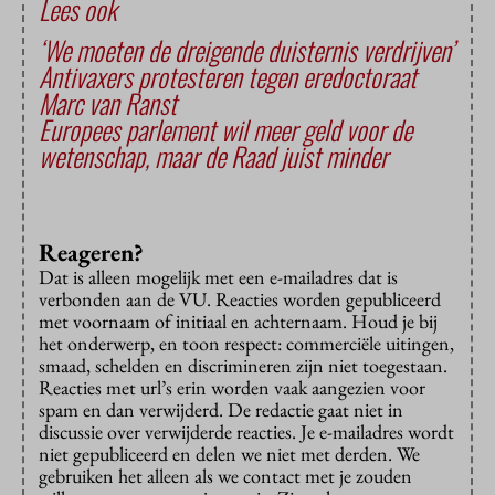
Lees ook
‘We moeten de dreigende duisternis verdrijven’
Antivaxers protesteren tegen eredoctoraat
Marc van Ranst
Europees parlement wil meer geld voor de
wetenschap, maar de Raad juist minder
Reageren?
Dat is alleen mogelijk met een e-mailadres dat is
verbonden aan de VU. Reacties worden gepubliceerd
met voornaam of initiaal en achternaam. Houd je bij
het onderwerp, en toon respect: commerciële uitingen,
smaad, schelden en discrimineren zijn niet toegestaan.
Reacties met url’s erin worden vaak aangezien voor
spam en dan verwijderd. De redactie gaat niet in
discussie over verwijderde reacties. Je e-mailadres wordt
niet gepubliceerd en delen we niet met derden. We
gebruiken het alleen als we contact met je zouden