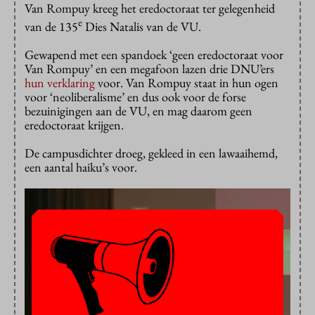
Van Rompuy kreeg het eredoctoraat ter gelegenheid
e
van de 135
Dies Natalis van de VU.
Gewapend met een spandoek ‘geen eredoctoraat voor
Van Rompuy’ en een megafoon lazen drie DNU’ers
hun verklaring
voor. Van Rompuy staat in hun ogen
voor ‘neoliberalisme’ en dus ook voor de forse
bezuinigingen aan de VU, en mag daarom geen
eredoctoraat krijgen.
De campusdichter droeg, gekleed in een lawaaihemd,
een aantal haiku’s voor.