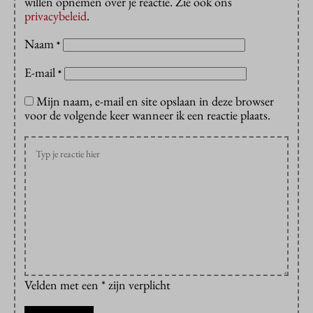
willen opnemen over je reactie. Zie ook ons
privacybeleid
.
Naam
*
E-mail
*
Mijn naam, e-mail en site opslaan in deze browser
voor de volgende keer wanneer ik een reactie plaats.
Velden met een * zijn verplicht