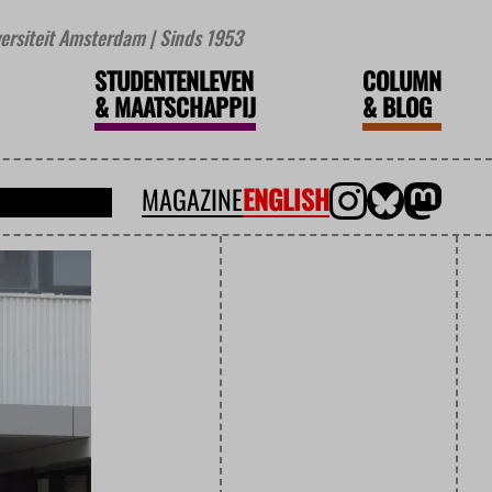
iversiteit Amsterdam | Sinds 1953
STUDENTENLEVEN
COLUMN
&
MAATSCHAPPIJ
&
BLOG
MAGAZINE
ENGLISH