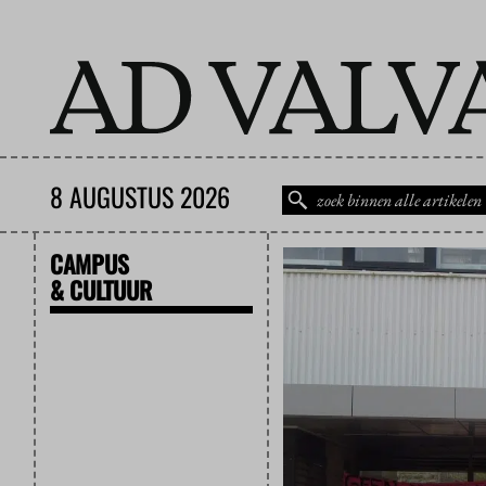
8 AUGUSTUS 2026
CAMPUS
& CULTUUR