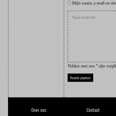
Mijn naam, e-mail en sit
Velden met een * zijn verpl
Over ons
Contact