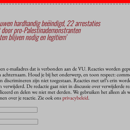
uwen hardhandig beëindigd, 22 arrestaties
 door pro-Palestinademonstranten
ten blijven nodig en legitiem’
 een e-mailadres dat is verbonden aan de VU. Reacties worden gep
n achternaam. Houd je bij het onderwerp, en toon respect: comme
n discrimineren zijn niet toegestaan. Reacties met url’s erin wor
erwijderd. De redactie gaat niet in discussie over verwijderde reac
liceerd en delen we niet met derden. We gebruiken het alleen als 
en over je reactie. Zie ook ons
privacybeleid
.