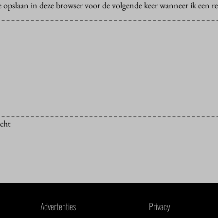
e opslaan in deze browser voor de volgende keer wanneer ik een rea
icht
Advertenties
Privacy