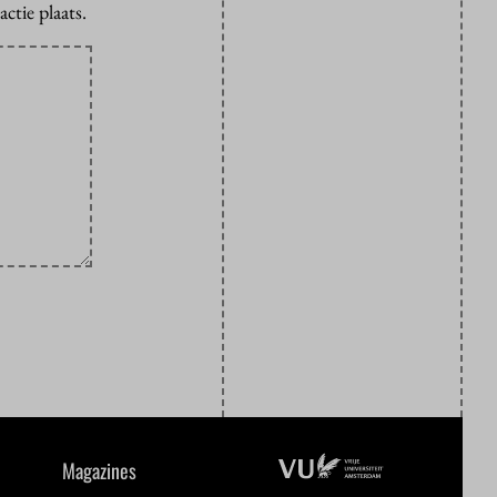
ctie plaats.
Magazines